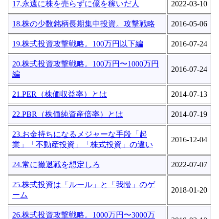
17.永遠に株を売らずに億を稼いだ人
2022-03-10
18.株の少数銘柄長期集中投資。攻撃戦略
2016-05-06
19.株式投資攻撃戦略。100万円以下編
2016-07-24
20.株式投資攻撃戦略。100万円〜1000万円
2016-07-24
編
21.PER（株価収益率）とは
2014-07-13
22.PBR（株価純資産倍率）とは
2014-07-19
23.お金持ちになるメジャーな手段「起
2016-12-04
業」「不動産投資」「株式投資」の違い
24.常に撤退戦を想定しろ
2022-07-07
25.株式投資は「ルール」と「我慢」のゲ
2018-01-20
ーム
26.株式投資攻撃戦略。1000万円〜3000万