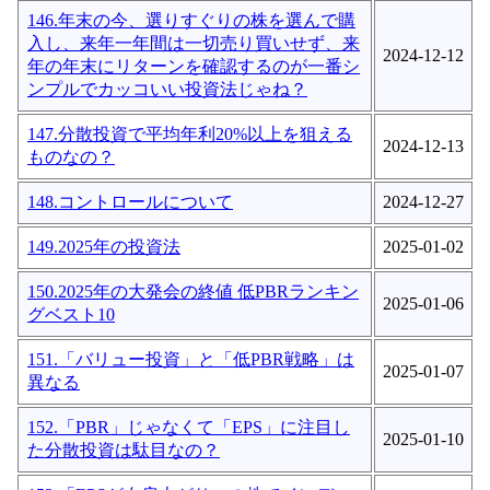
146.年末の今、選りすぐりの株を選んで購
入し、来年一年間は一切売り買いせず、来
2024-12-12
年の年末にリターンを確認するのが一番シ
ンプルでカッコいい投資法じゃね？
147.分散投資で平均年利20%以上を狙える
2024-12-13
ものなの？
148.コントロールについて
2024-12-27
149.2025年の投資法
2025-01-02
150.2025年の大発会の終値 低PBRランキン
2025-01-06
グベスト10
151.「バリュー投資」と「低PBR戦略」は
2025-01-07
異なる
152.「PBR」じゃなくて「EPS」に注目し
2025-01-10
た分散投資は駄目なの？