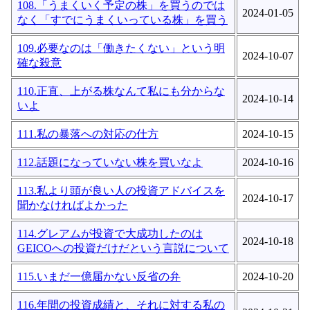
108.「うまくいく予定の株」を買うのでは
2024-01-05
なく「すでにうまくいっている株」を買う
109.必要なのは「働きたくない」という明
2024-10-07
確な殺意
110.正直、上がる株なんて私にも分からな
2024-10-14
いよ
111.私の暴落への対応の仕方
2024-10-15
112.話題になっていない株を買いなよ
2024-10-16
113.私より頭が良い人の投資アドバイスを
2024-10-17
聞かなければよかった
114.グレアムが投資で大成功したのは
2024-10-18
GEICOへの投資だけだという言説について
115.いまだ一億届かない反省の弁
2024-10-20
116.年間の投資成績と、それに対する私の