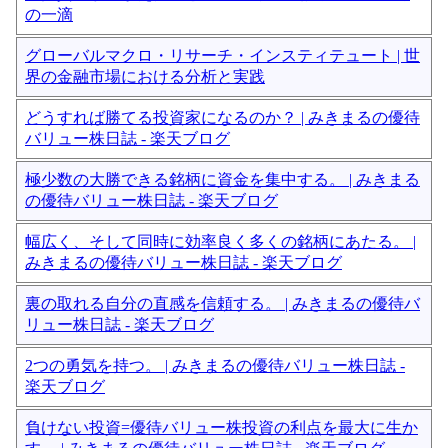
の一滴
グローバルマクロ・リサーチ・インスティテュート | 世
界の金融市場における分析と実践
どうすれば勝てる投資家になるのか？ | みきまるの優待
バリュー株日誌 - 楽天ブログ
極少数の大勝できる銘柄に資金を集中する。 | みきまる
の優待バリュー株日誌 - 楽天ブログ
幅広く、そして同時に効率良く多くの銘柄にあたる。 |
みきまるの優待バリュー株日誌 - 楽天ブログ
裏の取れる自分の直感を信頼する。 | みきまるの優待バ
リュー株日誌 - 楽天ブログ
2つの勇気を持つ。 | みきまるの優待バリュー株日誌 -
楽天ブログ
負けない投資=優待バリュー株投資の利点を最大に生か