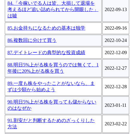
84.「今稼いでる人は皆、大損して退場を
考えるほど追い詰められてから開眼した」
2022-09-13
は嘘
85.お金持ちになるための基本は独学
2022-09-16
86.複数回に分けて買う
2022-10-24
87.デイトレードの典型的な投資成績
2022-12-09
88.明日5%上がる株を買うのでは無くて、1
2022-12-27
年後に20%上がる株を買う
89.一度も株をやったことがないなら、ま
2022-12-28
ずは少額から始めよう
90.明日5%上がる株を買っても儲からない
2023-01-11
のはなぜか
91.割安だと判断するためのざっくりした
2023-02-22
方法