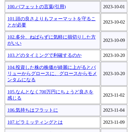
100.バフェットの言葉(引用)
2023-10-01
101.頭の良さよりもフォーマットを守るこ
2023-10-02
とが必要
102.多分、ねばらずに気軽に損切りした方
2023-10-09
がいい
103.どのタイミングで利確するのか
2023-10-20
104.投資した株の株価が綺麗に上がるとバ
リューからグロースに、グロースからモメ
2023-10-20
ンタムになる
105.なんとなく700万円にちょうど良さを
2023-11-02
感じる
106.気持ちはフラットに
2023-11-04
107.ピラミッティングとは
2023-11-09