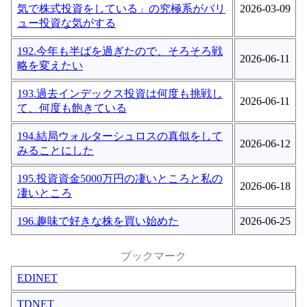
気で株式投資をしている」の究極系がバリ
2026-03-09
ュー投資な気がする
192.今年も半ばを過ぎたので、そろそろ戦
2026-06-11
略を変えたい
193.過去インデックス投資は何度も挑戦し
2026-06-11
て、何度も飽きている
194.結局ウォルターシュロスの真似をして
2026-06-12
みることにした
195.投資資金5000万円の凄いところと私の
2026-06-18
凄いところ
196.趣味で好きな株を買い始めた
2026-06-25
ブックマーク
EDINET
TDNET