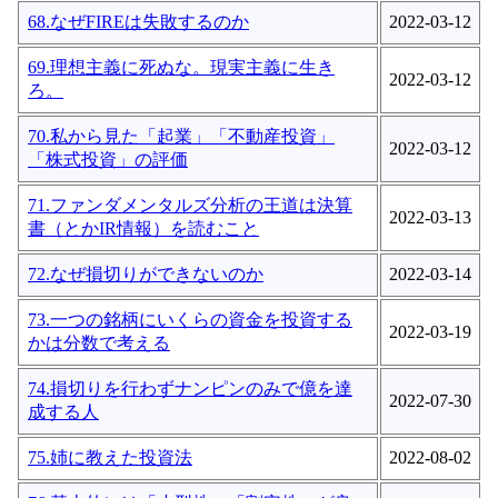
68.なぜFIREは失敗するのか
2022-03-12
69.理想主義に死ぬな。現実主義に生き
2022-03-12
ろ。
70.私から見た「起業」「不動産投資」
2022-03-12
「株式投資」の評価
71.ファンダメンタルズ分析の王道は決算
2022-03-13
書（とかIR情報）を読むこと
72.なぜ損切りができないのか
2022-03-14
73.一つの銘柄にいくらの資金を投資する
2022-03-19
かは分数で考える
74.損切りを行わずナンピンのみで億を達
2022-07-30
成する人
75.姉に教えた投資法
2022-08-02