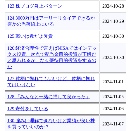
123.株ブログ炎上パターン
2024-10-28
124.3000万円はアーリーリタイアできるか
2024-10-29
否かの当落線上にいる
125.戦いは数だよ兄貴
2024-10-30
126.経済合理性で言えばNISAではインデッ
クス投資、次点で配当金目的投資が正解だ
2024-10-30
と思われるが、なぜ優待目的投資をするの
か
127.銘柄に惚れてもいいけど、銘柄に惚れ
2024-11-01
てはいけない
128.「みんなと一緒に損して良かった」
2024-11-05
129.寄付をしている
2024-11-06
130.強みは理解できないけど業績が良い株
2024-11-07
を買っていいのか？