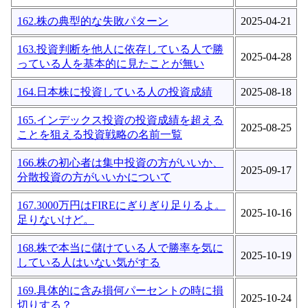
162.株の典型的な失敗パターン
2025-04-21
163.投資判断を他人に依存している人で勝
2025-04-28
っている人を基本的に見たことが無い
164.日本株に投資している人の投資成績
2025-08-18
165.インデックス投資の投資成績を超える
2025-08-25
ことを狙える投資戦略の名前一覧
166.株の初心者は集中投資の方がいいか、
2025-09-17
分散投資の方がいいかについて
167.3000万円はFIREにぎりぎり足りるよ。
2025-10-16
足りないけど。
168.株で本当に儲けている人で勝率を気に
2025-10-19
している人はいない気がする
169.具体的に含み損何パーセントの時に損
2025-10-24
切りする？