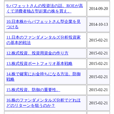
9.バフェットさんの投資法の話。ROEが高
2014-09-20
くて消費者独占型起業の株を買え。
10.日本株からバフェットさん型企業を見
2014-10-13
つける
11.日本のファンダメンタルズ分析投資家
2015-02-21
の基本的戦法
12.株式投資、投資用資金の作り方
2015-02-21
13.株式投資ポートフォリオ基本戦略
2015-02-21
14.株で確実にお金持ちになる方法。防御
2015-02-21
戦略
15.株式投資。防御の重要性。
2015-02-21
16.株のファンダメンタルズ分析でどれほ
2015-02-21
どのリターンを狙うのか？