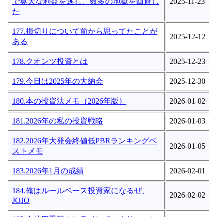
で莫大な利益を逃し、数多の地獄を回避し
2025-11-23
た
177.損切りについて前から思ってたことが
2025-12-12
ある
178.クオンツ投資とは
2025-12-23
179.今日は2025年の大納会
2025-12-30
180.本の投資法メモ（2026年版）
2026-01-02
181.2026年の私の投資戦略
2026-01-03
182.2026年大発会終値低PBRランキングベ
2026-01-05
ストメモ
183.2026年1月の成績
2026-02-01
184.俺はルールベース投資家になるぜ、
2026-02-02
JOJO