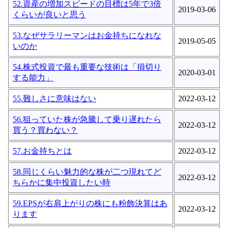
52.資産の増加スピードの目標は5年で3倍
2019-03-06
くらいが良いと思う
53.なぜサラリーマンはお金持ちになれな
2019-05-05
いのか
54.株式投資で最も重要な技術は「損切り
2020-03-01
する能力」
55.難しさに意味はない
2022-03-12
56.狙っていた株が急騰して乗り遅れたら
2022-03-12
買う？買わない？
57.お金持ちとは
2022-03-12
58.同じくらい魅力的な株が二つ現れてど
2022-03-12
ちらかに集中投資したい時
59.EPSが右肩上がりの株にも粉飾決算はあ
2022-03-12
ります