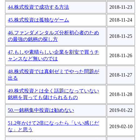
44.株式投資で成功する方法
2018-11-23
45.株式投資は孤独なゲーム
2018-11-24
46.ファンダメンタルズ分析初心者のため
2018-11-25
の最強の銘柄の探し方
47.もしや素晴らしい企業を割安で買うチ
2018-11-26
ャンスなど無いのでは
48.株式投資では真剣ゼミでやった問題が
2018-11-27
出る
49.株式投資とは全く話題になっていない
2018-11-28
銘柄を買っても儲けられるもの
50.一銘柄集中投資は勧めない
2019-01-22
51.2年かけて2倍になったら「いい感じだ
2019-02-10
な」と思う