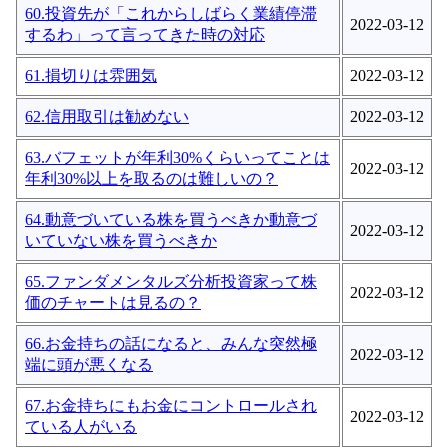
60.投資先が「これからしばらく業績停滞
2022-03-12
するわ」って言ってきた時の対応
61.損切りは雰囲気
2022-03-12
62.信用取引は勧めない
2022-03-12
63.バフェットが年利30%くらいってことは
2022-03-12
年利30%以上を取るのは難しいの？
64.動意づいている株を買うべきか動意づ
2022-03-12
いていない株を買うべきか
65.ファンダメンタルズ分析投資家って株
2022-03-12
価のチャートは見るの？
66.お金持ちの話になると、みんな突然極
2022-03-12
端に頭が悪くなる
67.お金持ちにもお金にコントロールされ
2022-03-12
ている人がいる