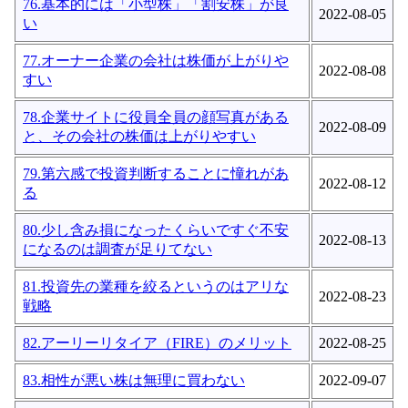
76.基本的には「小型株」「割安株」が良
2022-08-05
い
77.オーナー企業の会社は株価が上がりや
2022-08-08
すい
78.企業サイトに役員全員の顔写真がある
2022-08-09
と、その会社の株価は上がりやすい
79.第六感で投資判断することに憧れがあ
2022-08-12
る
80.少し含み損になったくらいですぐ不安
2022-08-13
になるのは調査が足りてない
81.投資先の業種を絞るというのはアリな
2022-08-23
戦略
82.アーリーリタイア（FIRE）のメリット
2022-08-25
83.相性が悪い株は無理に買わない
2022-09-07