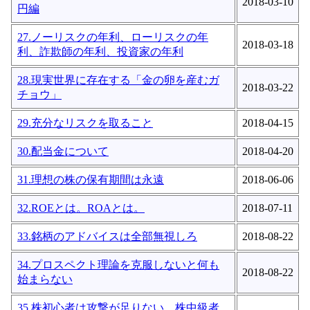
2018-03-10
円編
27.ノーリスクの年利、ローリスクの年
2018-03-18
利、詐欺師の年利、投資家の年利
28.現実世界に存在する「金の卵を産むガ
2018-03-22
チョウ」
29.充分なリスクを取ること
2018-04-15
30.配当金について
2018-04-20
31.理想の株の保有期間は永遠
2018-06-06
32.ROEとは。ROAとは。
2018-07-11
33.銘柄のアドバイスは全部無視しろ
2018-08-22
34.プロスペクト理論を克服しないと何も
2018-08-22
始まらない
35.株初心者は攻撃が足りない。株中級者