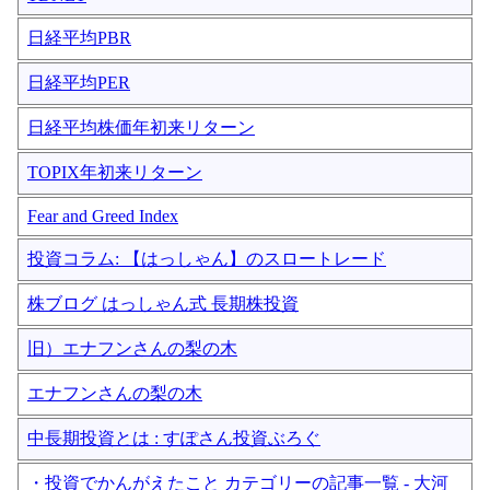
日経平均PBR
日経平均PER
日経平均株価年初来リターン
TOPIX年初来リターン
Fear and Greed Index
投資コラム: 【はっしゃん】のスロートレード
株ブログ はっしゃん式 長期株投資
旧）エナフンさんの梨の木
エナフンさんの梨の木
中長期投資とは : すぽさん投資ぶろぐ
・投資でかんがえたこと カテゴリーの記事一覧 - 大河