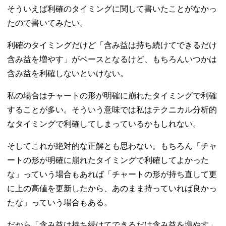
そういえば利確のタイミングに関して書いたことがなかっ
たので書いてみたい。
利確のタイミングだけど「含み益は持ち続けてできるだけ
含み益を増やす」がベースとなるけど、もちろんいつかは
含み益を利確しないといけない。
私の場合はチャートの形が明確に崩れたタイミングで利確
することが多い。そういう意味では私はテクニカル分析的
なタイミングで利確してしまっているかもしれない。
そしてこれが絶対的な正解とも思わない。もちろん「チャ
ートの形が明確に崩れたタイミングで利確してよかった
な」っていう場合もあれば「チャートの形が持ち直して更
に上の高値を更新したから、あのまま持っていれば良かっ
たな」っていう場合もある。
だから「含み益は持ち続けてできるだけ含み益を増やす」