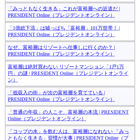
「みっともなく生きる」これが富裕層への近道だ |
PRESIDENT Online（プレジデントオンライン）
「1億総下流」は嘘っぱち「富裕層」101万世帯！ |
PRESIDENT Online（プレジデントオンライン）
なぜ、富裕層はリゾートへ仕事しに行くのか？ |
PRESIDENT Online（プレジデントオンライン）
富裕層は絶対買わない リゾートマンション「1戸1万
円」の謎 | PRESIDENT Online（プレジデントオンライ
ン）
「低収入の街」が次の富裕層を育てている |
PRESIDENT Online（プレジデントオンライン）
「普通の年収」の人こそ、富裕層の本流 | PRESIDENT
Online（プレジデントオンライン）
「コップの水」を飲む人は、富裕層になれない 「みっ
ともなく生きる」習慣が大事 | PRESIDENT Online（プ