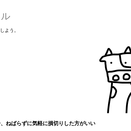
ハル
しよう。
多分、ねばらずに気軽に損切りした方がいい