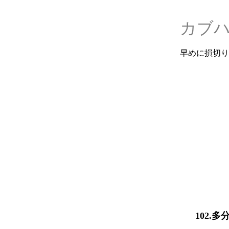
カブ
早めに損切り
102.