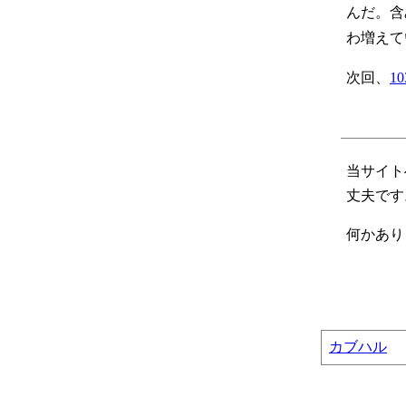
んだ。含
わ増えて
次回、
1
当サイト
丈夫です
何かありま
カブハル