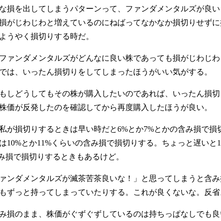
な損を出してしまうパターンって、ファンダメンタルズが良い
損がじわじわと増えているのにねばってなかなか損切りせずに
ようやく損切りする時だ。
ファンダメンタルズがどんなに良い株であっても損がじわじわ
では、いったん損切りをしてしまったほうがいい気がする。
もしどうしてもその株が購入したいのであれば、いったん損切
株価が反発したのを確認してから再度購入したほうが良い。
私が損切りするときは早い時だと6%とか7%とかの含み損で損
は10%とか11%くらいの含み損で損切りする。ちょっと遅いと1
含み損で損切りするときもあるけど。
ァンダメンタルズが滅茶苦茶良いな！」と思ってしまうと含み損
もずっと持ってしまっていたりする。これが良くないな。反省
み損のまま、株価がぐずぐずしているのは持ちっぱなしでも良