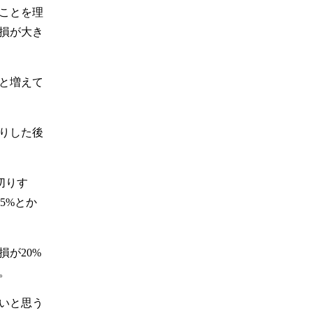
ことを理
損が大き
と増えて
りした後
切りす
5%とか
が20%
。
いと思う