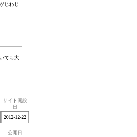
がじわじ
いても大
サイト開設
日
2012-12-22
公開日