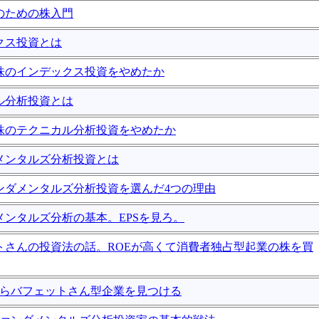
者のための株入門
ックス投資とは
ぜ株のインデックス投資をやめたか
カル分析投資とは
ぜ株のテクニカル分析投資をやめたか
ダメンタルズ分析投資とは
ァンダメンタルズ分析投資を選んだ4つの理由
ダメンタルズ分析の基本。EPSを見ろ。
ットさんの投資法の話。ROEが高くて消費者独占型起業の株を買
株からバフェットさん型企業を見つける