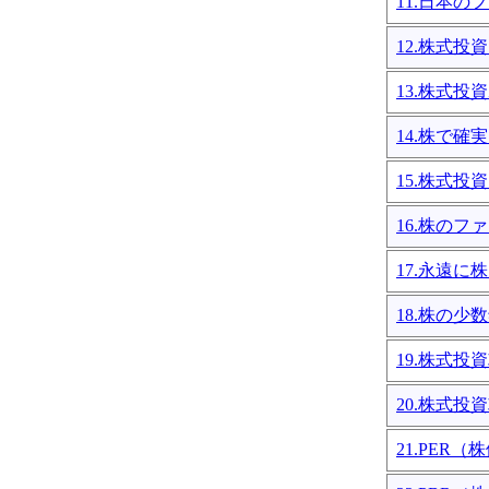
11.日本
12.株式
13.株式
14.株で
15.株式投
16.株の
17.永遠
18.株の
19.株式投
20.株式投
21.PER