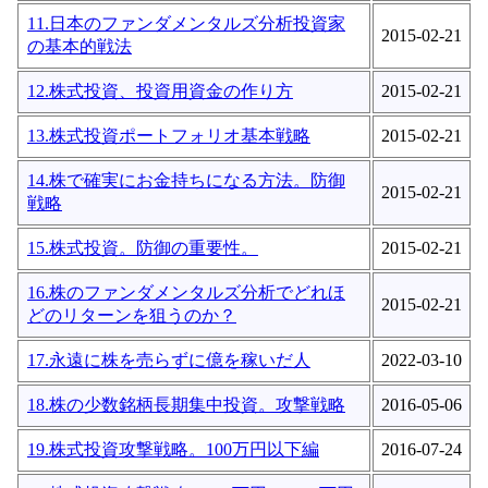
11.日本のファンダメンタルズ分析投資家
2015-02-21
の基本的戦法
12.株式投資、投資用資金の作り方
2015-02-21
13.株式投資ポートフォリオ基本戦略
2015-02-21
14.株で確実にお金持ちになる方法。防御
2015-02-21
戦略
15.株式投資。防御の重要性。
2015-02-21
16.株のファンダメンタルズ分析でどれほ
2015-02-21
どのリターンを狙うのか？
17.永遠に株を売らずに億を稼いだ人
2022-03-10
18.株の少数銘柄長期集中投資。攻撃戦略
2016-05-06
19.株式投資攻撃戦略。100万円以下編
2016-07-24