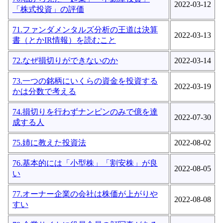
2022-03-12
「株式投資」の評価
71.ファンダメンタルズ分析の王道は決算
2022-03-13
書（とかIR情報）を読むこと
72.なぜ損切りができないのか
2022-03-14
73.一つの銘柄にいくらの資金を投資する
2022-03-19
かは分数で考える
74.損切りを行わずナンピンのみで億を達
2022-07-30
成する人
75.姉に教えた投資法
2022-08-02
76.基本的には「小型株」「割安株」が良
2022-08-05
い
77.オーナー企業の会社は株価が上がりや
2022-08-08
すい