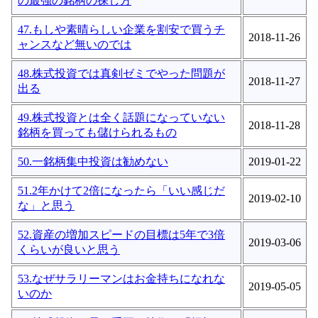
の最強の銘柄の探し方
47.もしや素晴らしい企業を割安で買うチ
2018-11-26
ャンスなど無いのでは
48.株式投資では真剣ゼミでやった問題が
2018-11-27
出る
49.株式投資とは全く話題になっていない
2018-11-28
銘柄を買っても儲けられるもの
50.一銘柄集中投資は勧めない
2019-01-22
51.2年かけて2倍になったら「いい感じだ
2019-02-10
な」と思う
52.資産の増加スピードの目標は5年で3倍
2019-03-06
くらいが良いと思う
53.なぜサラリーマンはお金持ちになれな
2019-05-05
いのか