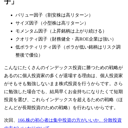
子」
バリュー因子（割安株は高リターン）
サイズ因子（小型株は高リターン）
モメンタム因子（上昇銘柄は上がり続ける）
クオリティ因子（財務健全・高ROE企業は強い）
低ボラティリティ因子（ボラが低い銘柄はリスク調
整後で優位）
こんなにたくさんのインデックス投資に勝つための戦略が
あるのに個人投資家の多くが退場する理由は、個人投資家
がそもそも勉強しないまま株式投資を行うからです。さら
に勉強した場合でも、結局早くお金持ちになりたくて短期
投資を選び、これらインデックスを超えるための戦略（ほ
とんどが長期投資のための戦略）を行わないからです。
次回、
166.株の初心者は集中投資の方がいいか、分散投資