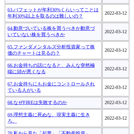
63.バフェットが年利30%くらいってことは
2022-03-12
年利30%以上を取るのは難しいの？
64.動意づいている株を買うべきか動意づ
2022-03-12
いていない株を買うべきか
65.ファンダメンタルズ分析投資家って株
2022-03-12
価のチャートは見るの？
66.お金持ちの話になると、みんな突然極
2022-03-12
端に頭が悪くなる
67.お金持ちにもお金にコントロールされ
2022-03-12
ている人がいる
68.なぜFIREは失敗するのか
2022-03-12
69.理想主義に死ぬな。現実主義に生き
2022-03-12
ろ。
70.私から見た「起業」「不動産投資」