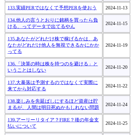
133.実績PERではなくて予想PERを使おう
2024-11-13
134.他人の言うとおりに銘柄を買ったら負
2024-11-15
ける、ってデータで出てるやん
135.あなたがどれだけ株で稼げるかは、あ
なたがどれだけ他人を無視できるかにかか
2024-11-19
ってる
136.「決算の時は株を持つのを避ける」と
2024-11-20
いうことはしない
137.大暴落は予測するのではなくて実際に
2024-11-22
来てから対応する
138.楽しみを先延ばしにするほど資産は貯
2024-11-24
まるが、人間は明日死ぬかもしれない問題
139.アーリーリタイア？FIRE？後の年金支
2024-11-25
払いについて