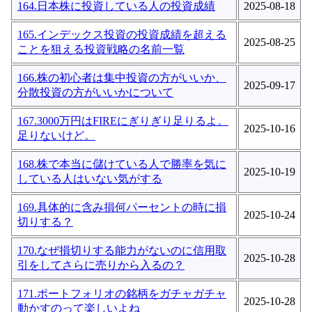
164.日本株に投資している人の投資成績
2025-08-18
165.インデックス投資の投資成績を超える
2025-08-25
ことを狙える投資戦略の名前一覧
166.株の初心者は集中投資の方がいいか、
2025-09-17
分散投資の方がいいかについて
167.3000万円はFIREにぎりぎり足りるよ。
2025-10-16
足りないけど。
168.株で本当に儲けている人で勝率を気に
2025-10-19
している人はいない気がする
169.具体的に含み損何パーセントの時に損
2025-10-24
切りする？
170.なぜ損切りする能力がないのに信用取
2025-10-28
引をしてさらに売りから入るの？
171.ポートフォリオの銘柄をガチャガチャ
2025-10-28
動かすのって楽しいよね