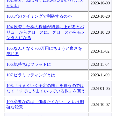
102.多分、ねばらずに気軽に損切りした方
2023-10-09
がいい
103.どのタイミングで利確するのか
2023-10-20
104.投資した株の株価が綺麗に上がるとバ
リューからグロースに、グロースからモメ
2023-10-20
ンタムになる
105.なんとなく700万円にちょうど良さを
2023-11-02
感じる
106.気持ちはフラットに
2023-11-04
107.ピラミッティングとは
2023-11-09
108.「うまくいく予定の株」を買うのでは
2024-01-05
なく「すでにうまくいっている株」を買う
109.必要なのは「働きたくない」という明
2024-10-07
確な殺意