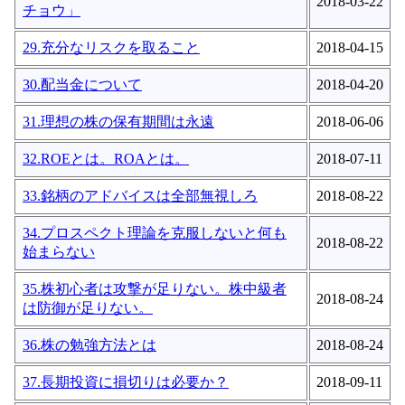
2018-03-22
チョウ」
29.充分なリスクを取ること
2018-04-15
30.配当金について
2018-04-20
31.理想の株の保有期間は永遠
2018-06-06
32.ROEとは。ROAとは。
2018-07-11
33.銘柄のアドバイスは全部無視しろ
2018-08-22
34.プロスペクト理論を克服しないと何も
2018-08-22
始まらない
35.株初心者は攻撃が足りない。株中級者
2018-08-24
は防御が足りない。
36.株の勉強方法とは
2018-08-24
37.長期投資に損切りは必要か？
2018-09-11