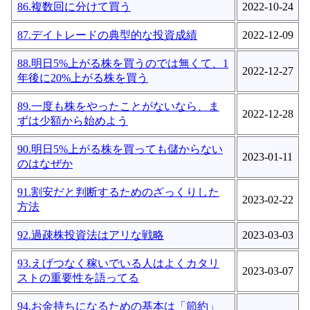
86.複数回に分けて買う
2022-10-24
87.デイトレードの典型的な投資成績
2022-12-09
88.明日5%上がる株を買うのでは無くて、1
2022-12-27
年後に20%上がる株を買う
89.一度も株をやったことがないなら、ま
2022-12-28
ずは少額から始めよう
90.明日5%上がる株を買っても儲からない
2023-01-11
のはなぜか
91.割安だと判断するためのざっくりした
2023-02-22
方法
92.過疎株投資法はアリな戦略
2023-03-03
93.えげつなく稼いでいる人はよくカタリ
2023-03-07
ストの重要性を語ってる
94.お金持ちになるための基本は「節約」