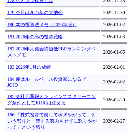
178.クオンツ投資とは
2025-12-23
179.今日は2025年の大納会
2025-12-30
180.本の投資法メモ（2026年版）
2026-01-02
181.2026年の私の投資戦略
2026-01-03
182.2026年大発会終値低PBRランキングベ
2026-01-05
ストメモ
183.2026年1月の成績
2026-02-01
184.俺はルールベース投資家になるぜ、
2026-02-02
JOJO
185.会社四季報オンラインでスクリーニン
2026-02-20
グ条件としてROICは使える
186.「株式投資で楽して稼ぎやがって」と
いう怒りと「楽する努力もせずに怒りやが
2026-02-27
って」という怒り