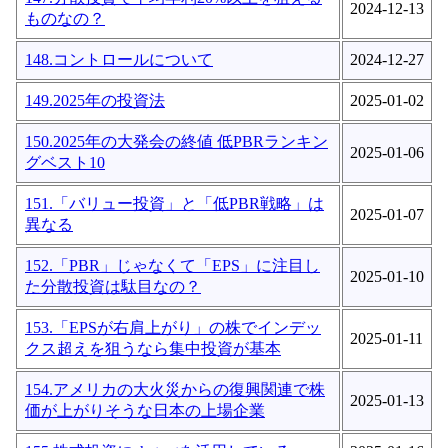
2024-12-13
ものなの？
148.コントロールについて
2024-12-27
149.2025年の投資法
2025-01-02
150.2025年の大発会の終値 低PBRランキン
2025-01-06
グベスト10
151.「バリュー投資」と「低PBR戦略」は
2025-01-07
異なる
152.「PBR」じゃなくて「EPS」に注目し
2025-01-10
た分散投資は駄目なの？
153.「EPSが右肩上がり」の株でインデッ
2025-01-11
クス超えを狙うなら集中投資が基本
154.アメリカの大火災からの復興関連で株
2025-01-13
価が上がりそうな日本の上場企業