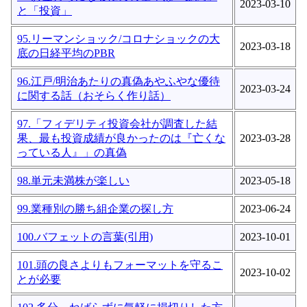
2023-03-10
と「投資」
95.リーマンショック/コロナショックの大
2023-03-18
底の日経平均のPBR
96.江戸/明治あたりの真偽あやふやな優待
2023-03-24
に関する話（おそらく作り話）
97.「フィデリティ投資会社が調査した結
果、最も投資成績が良かったのは『亡くな
2023-03-28
っている人』」の真偽
98.単元未満株が楽しい
2023-05-18
99.業種別の勝ち組企業の探し方
2023-06-24
100.バフェットの言葉(引用)
2023-10-01
101.頭の良さよりもフォーマットを守るこ
2023-10-02
とが必要