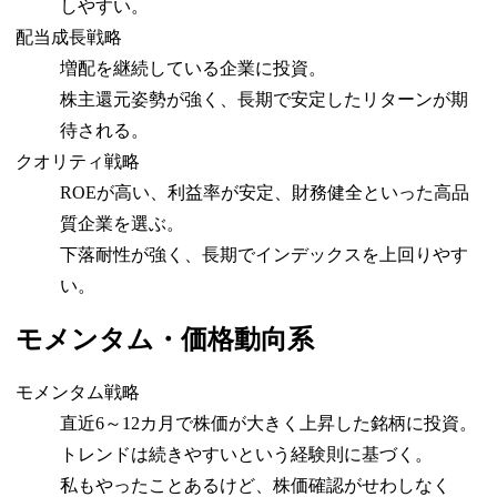
しやすい。
配当成長戦略
増配を継続している企業に投資。
株主還元姿勢が強く、長期で安定したリターンが期
待される。
クオリティ戦略
ROEが高い、利益率が安定、財務健全といった高品
質企業を選ぶ。
下落耐性が強く、長期でインデックスを上回りやす
い。
モメンタム・価格動向系
モメンタム戦略
直近6～12カ月で株価が大きく上昇した銘柄に投資。
トレンドは続きやすいという経験則に基づく。
私もやったことあるけど、株価確認がせわしなく