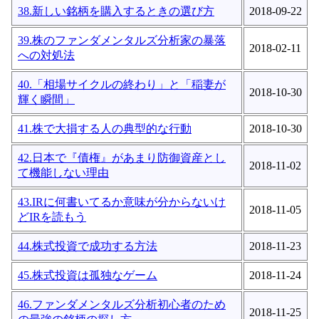
38.新しい銘柄を購入するときの選び方
2018-09-22
39.株のファンダメンタルズ分析家の暴落
2018-02-11
への対処法
40.「相場サイクルの終わり」と「稲妻が
2018-10-30
輝く瞬間」
41.株で大損する人の典型的な行動
2018-10-30
42.日本で『債権』があまり防御資産とし
2018-11-02
て機能しない理由
43.IRに何書いてるか意味が分からないけ
2018-11-05
どIRを読もう
44.株式投資で成功する方法
2018-11-23
45.株式投資は孤独なゲーム
2018-11-24
46.ファンダメンタルズ分析初心者のため
2018-11-25