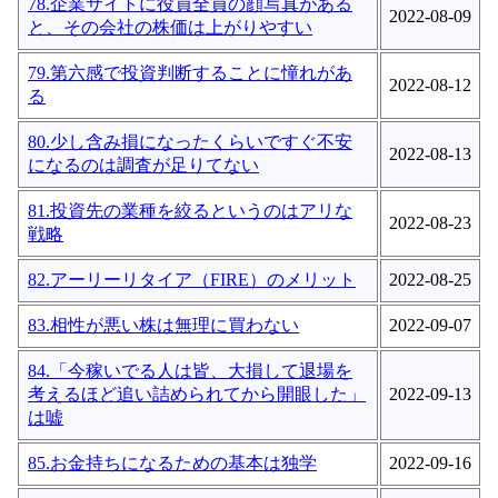
78.企業サイトに役員全員の顔写真がある
2022-08-09
と、その会社の株価は上がりやすい
79.第六感で投資判断することに憧れがあ
2022-08-12
る
80.少し含み損になったくらいですぐ不安
2022-08-13
になるのは調査が足りてない
81.投資先の業種を絞るというのはアリな
2022-08-23
戦略
82.アーリーリタイア（FIRE）のメリット
2022-08-25
83.相性が悪い株は無理に買わない
2022-09-07
84.「今稼いでる人は皆、大損して退場を
考えるほど追い詰められてから開眼した」
2022-09-13
は嘘
85.お金持ちになるための基本は独学
2022-09-16