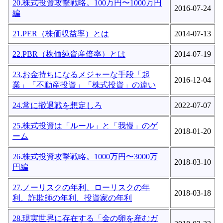
20.株式投資攻撃戦略。100万円〜1000万円
2016-07-24
編
21.PER（株価収益率）とは
2014-07-13
22.PBR（株価純資産倍率）とは
2014-07-19
23.お金持ちになるメジャーな手段「起
2016-12-04
業」「不動産投資」「株式投資」の違い
24.常に撤退戦を想定しろ
2022-07-07
25.株式投資は「ルール」と「我慢」のゲ
2018-01-20
ーム
26.株式投資攻撃戦略。1000万円〜3000万
2018-03-10
円編
27.ノーリスクの年利、ローリスクの年
2018-03-18
利、詐欺師の年利、投資家の年利
28.現実世界に存在する「金の卵を産むガ