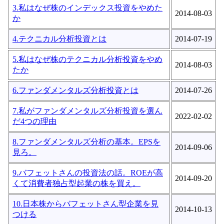
3.私はなぜ株のインデックス投資をやめた
2014-08-03
か
4.テクニカル分析投資とは
2014-07-19
5.私はなぜ株のテクニカル分析投資をやめ
2014-08-03
たか
6.ファンダメンタルズ分析投資とは
2014-07-26
7.私がファンダメンタルズ分析投資を選ん
2022-02-02
だ4つの理由
8.ファンダメンタルズ分析の基本。EPSを
2014-09-06
見ろ。
9.バフェットさんの投資法の話。ROEが高
2014-09-20
くて消費者独占型起業の株を買え。
10.日本株からバフェットさん型企業を見
2014-10-13
つける