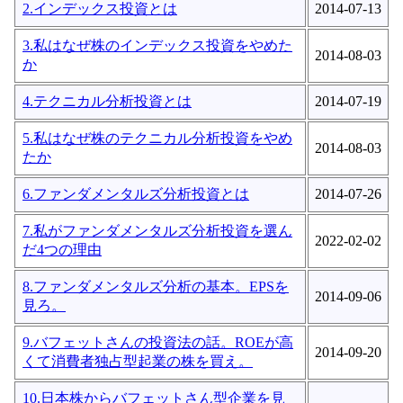
2.インデックス投資とは
2014-07-13
3.私はなぜ株のインデックス投資をやめた
2014-08-03
か
4.テクニカル分析投資とは
2014-07-19
5.私はなぜ株のテクニカル分析投資をやめ
2014-08-03
たか
6.ファンダメンタルズ分析投資とは
2014-07-26
7.私がファンダメンタルズ分析投資を選ん
2022-02-02
だ4つの理由
8.ファンダメンタルズ分析の基本。EPSを
2014-09-06
見ろ。
9.バフェットさんの投資法の話。ROEが高
2014-09-20
くて消費者独占型起業の株を買え。
10.日本株からバフェットさん型企業を見