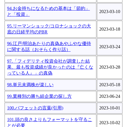
94.お金持ちになるための基本は「節約」
2023-03-10
と「投資」
95.リーマンショック/コロナショックの大
2023-03-18
底の日経平均のPBR
96.江戸/明治あたりの真偽あやふやな優待
2023-03-24
に関する話（おそらく作り話）
97.「フィデリティ投資会社が調査した結
果、最も投資成績が良かったのは『亡くな
2023-03-28
っている人』」の真偽
98.単元未満株が楽しい
2023-05-18
99.業種別の勝ち組企業の探し方
2023-06-24
100.バフェットの言葉(引用)
2023-10-01
101.頭の良さよりもフォーマットを守るこ
2023-10-02
とが必要