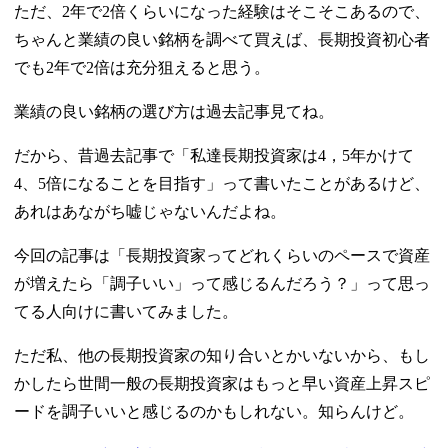
ただ、2年で2倍くらいになった経験はそこそこあるので、
ちゃんと業績の良い銘柄を調べて買えば、長期投資初心者
でも2年で2倍は充分狙えると思う。
業績の良い銘柄の選び方は過去記事見てね。
だから、昔過去記事で「私達長期投資家は4，5年かけて
4、5倍になることを目指す」って書いたことがあるけど、
あれはあながち嘘じゃないんだよね。
今回の記事は「長期投資家ってどれくらいのペースで資産
が増えたら「調子いい」って感じるんだろう？」って思っ
てる人向けに書いてみました。
ただ私、他の長期投資家の知り合いとかいないから、もし
かしたら世間一般の長期投資家はもっと早い資産上昇スピ
ードを調子いいと感じるのかもしれない。知らんけど。