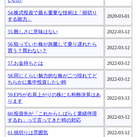
いのか
54.株式投資で最も重要な技術は「損切り
2020-03-01
する能力」
55.難しさに意味はない
2022-03-12
56.狙っていた株が急騰して乗り遅れたら
2022-03-12
買う？買わない？
57.お金持ちとは
2022-03-12
58.同じくらい魅力的な株が二つ現れてど
2022-03-12
ちらかに集中投資したい時
59.EPSが右肩上がりの株にも粉飾決算はあ
2022-03-12
ります
60.投資先が「これからしばらく業績停滞
2022-03-12
するわ」って言ってきた時の対応
61.損切りは雰囲気
2022-03-12