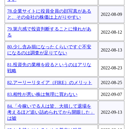
78.企業サイトに役員全員の顔写真がある
2022-08-09
と、その会社の株価は上がりやすい
79.第六感で投資判断することに憧れがあ
2022-08-12
る
80.少し含み損になったくらいですぐ不安
2022-08-13
になるのは調査が足りてない
81.投資先の業種を絞るというのはアリな
2022-08-23
戦略
82.アーリーリタイア（FIRE）のメリット
2022-08-25
83.相性が悪い株は無理に買わない
2022-09-07
84.「今稼いでる人は皆、大損して退場を
考えるほど追い詰められてから開眼した」
2022-09-13
は嘘