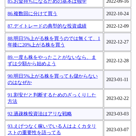
85.お金持ちになるための基本は独学
2022-09-16
86.複数回に分けて買う
2022-10-24
87.デイトレードの典型的な投資成績
2022-12-09
88.明日5%上がる株を買うのでは無くて、1
2022-12-27
年後に20%上がる株を買う
89.一度も株をやったことがないなら、ま
2022-12-28
ずは少額から始めよう
90.明日5%上がる株を買っても儲からない
2023-01-11
のはなぜか
91.割安だと判断するためのざっくりした
2023-02-22
方法
92.過疎株投資法はアリな戦略
2023-03-03
93.えげつなく稼いでいる人はよくカタリ
2023-03-07
ストの重要性を語ってる