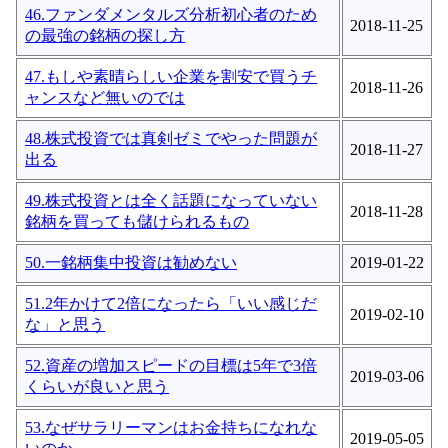
46.ファンダメンタルズ分析初心者のため
2018-11-25
の最強の銘柄の探し方
47.もしや素晴らしい企業を割安で買うチ
2018-11-26
ャンスなど無いのでは
48.株式投資では真剣ゼミでやった問題が
2018-11-27
出る
49.株式投資とは全く話題になっていない
2018-11-28
銘柄を買っても儲けられるもの
50.一銘柄集中投資は勧めない
2019-01-22
51.2年かけて2倍になったら「いい感じだ
2019-02-10
な」と思う
52.資産の増加スピードの目標は5年で3倍
2019-03-06
くらいが良いと思う
53.なぜサラリーマンはお金持ちになれな
2019-05-05