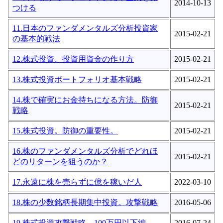
2014-10-13
つける
11.日本のファンダメンタルズ分析投資家
2015-02-21
の基本的戦法
12.株式投資、投資用資金の作り方
2015-02-21
13.株式投資ポートフォリオ基本戦略
2015-02-21
14.株で確実にお金持ちになる方法。防御
2015-02-21
戦略
15.株式投資。防御の重要性。
2015-02-21
16.株のファンダメンタルズ分析でどれほ
2015-02-21
どのリターンを狙うのか？
17.永遠に株を売らずに億を稼いだ人
2022-03-10
18.株の少数銘柄長期集中投資。攻撃戦略
2016-05-06
19.株式投資攻撃戦略。100万円以下編
2016-07-24