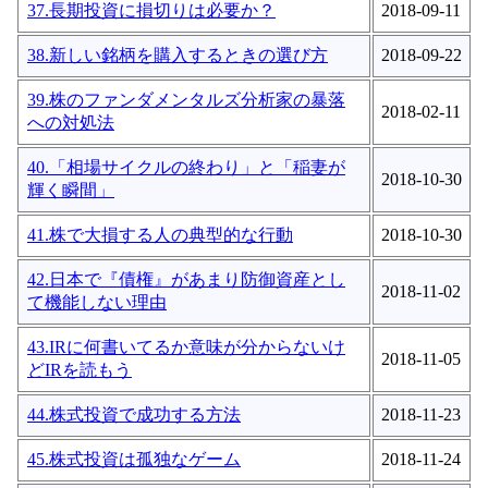
37.長期投資に損切りは必要か？
2018-09-11
38.新しい銘柄を購入するときの選び方
2018-09-22
39.株のファンダメンタルズ分析家の暴落
2018-02-11
への対処法
40.「相場サイクルの終わり」と「稲妻が
2018-10-30
輝く瞬間」
41.株で大損する人の典型的な行動
2018-10-30
42.日本で『債権』があまり防御資産とし
2018-11-02
て機能しない理由
43.IRに何書いてるか意味が分からないけ
2018-11-05
どIRを読もう
44.株式投資で成功する方法
2018-11-23
45.株式投資は孤独なゲーム
2018-11-24