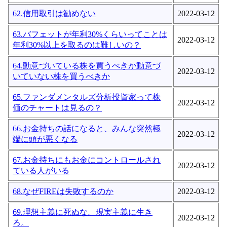
62.信用取引は勧めない
2022-03-12
63.バフェットが年利30%くらいってことは
2022-03-12
年利30%以上を取るのは難しいの？
64.動意づいている株を買うべきか動意づ
2022-03-12
いていない株を買うべきか
65.ファンダメンタルズ分析投資家って株
2022-03-12
価のチャートは見るの？
66.お金持ちの話になると、みんな突然極
2022-03-12
端に頭が悪くなる
67.お金持ちにもお金にコントロールされ
2022-03-12
ている人がいる
68.なぜFIREは失敗するのか
2022-03-12
69.理想主義に死ぬな。現実主義に生き
2022-03-12
ろ。