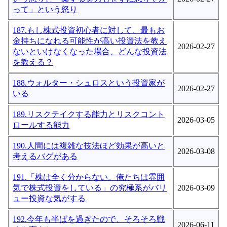
って」という怒り
187.もし株式投資初心者に対して、最もお
金持ちになれる可能性が高い投資法を教え
2026-02-27
ないといけなくなった場合、どんな投資法
を教える？
188.ウォルター・シュロスという投資家が
2026-02-27
いる
189.リスクテイクする能力とリスクコント
2026-03-05
ロールする能力
190.人間には複雑な技法ほど効果が高いと
2026-03-08
考えるバグがある
191.「株は全く分からない。俺たちは雰囲
気で株式投資をしている」の究極系がバリ
2026-03-09
ュー投資な気がする
192.今年も半ばを過ぎたので、そろそろ戦
2026-06-11