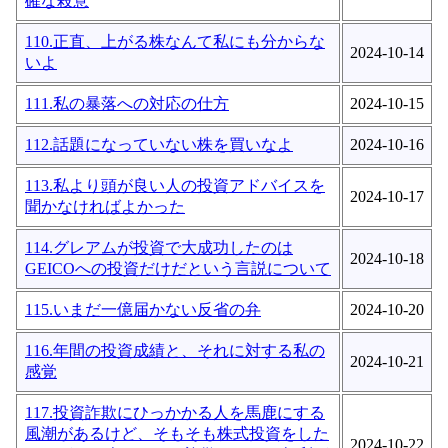
確な殺意
110.正直、上がる株なんて私にも分からな
2024-10-14
いよ
111.私の暴落への対応の仕方
2024-10-15
112.話題になっていない株を買いなよ
2024-10-16
113.私より頭が良い人の投資アドバイスを
2024-10-17
聞かなければよかった
114.グレアムが投資で大成功したのは
2024-10-18
GEICOへの投資だけだという言説について
115.いまだ一億届かない反省の弁
2024-10-20
116.年間の投資成績と、それに対する私の
2024-10-21
感覚
117.投資詐欺にひっかかる人を馬鹿にする
風潮があるけど、そもそも株式投資をした
2024-10-22