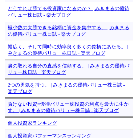
どうすれば勝てる投資家になるのか？ | みきまるの優待
バリュー株日誌 - 楽天ブログ
極少数の大勝できる銘柄に資金を集中する。 | みきまる
の優待バリュー株日誌 - 楽天ブログ
幅広く、そして同時に効率良く多くの銘柄にあたる。 |
みきまるの優待バリュー株日誌 - 楽天ブログ
裏の取れる自分の直感を信頼する。 | みきまるの優待バ
リュー株日誌 - 楽天ブログ
2つの勇気を持つ。 | みきまるの優待バリュー株日誌 -
楽天ブログ
負けない投資=優待バリュー株投資の利点を最大に生か
す。 | みきまるの優待バリュー株日誌 - 楽天ブログ
個人投資家ランキング
個人投資家パフォーマンスランキング