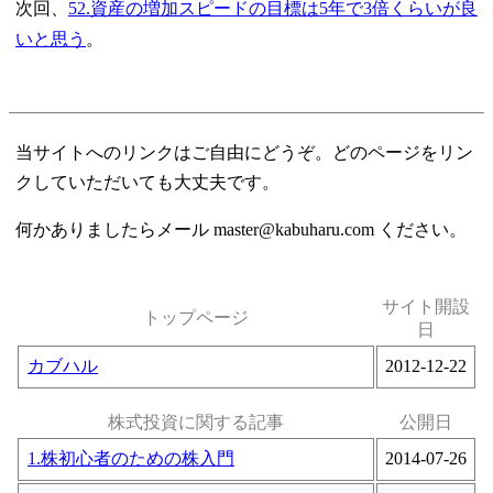
次回、
52.資産の増加スピードの目標は5年で3倍くらいが良
いと思う
。
当サイトへのリンクはご自由にどうぞ。どのページをリン
クしていただいても大丈夫です。
何かありましたらメール master@kabuharu.com ください。
サイト開設
トップページ
日
カブハル
2012-12-22
株式投資に関する記事
公開日
1.株初心者のための株入門
2014-07-26