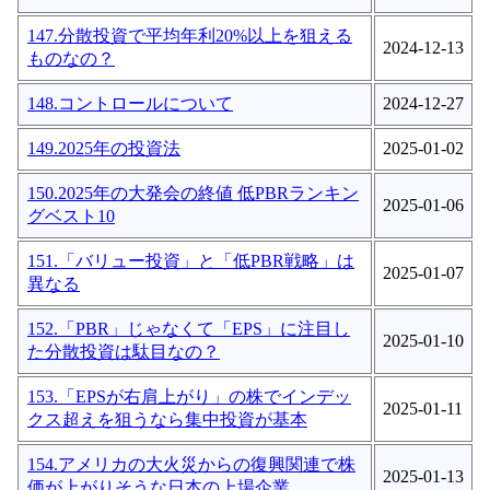
147.分散投資で平均年利20%以上を狙える
2024-12-13
ものなの？
148.コントロールについて
2024-12-27
149.2025年の投資法
2025-01-02
150.2025年の大発会の終値 低PBRランキン
2025-01-06
グベスト10
151.「バリュー投資」と「低PBR戦略」は
2025-01-07
異なる
152.「PBR」じゃなくて「EPS」に注目し
2025-01-10
た分散投資は駄目なの？
153.「EPSが右肩上がり」の株でインデッ
2025-01-11
クス超えを狙うなら集中投資が基本
154.アメリカの大火災からの復興関連で株
2025-01-13
価が上がりそうな日本の上場企業