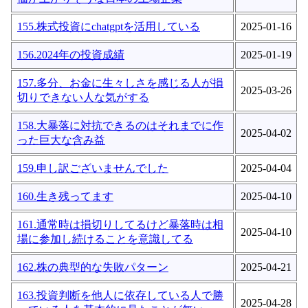
155.株式投資にchatgptを活用している
2025-01-16
156.2024年の投資成績
2025-01-19
157.多分、お金に生々しさを感じる人が損
2025-03-26
切りできない人な気がする
158.大暴落に対抗できるのはそれまでに作
2025-04-02
った巨大な含み益
159.申し訳ございませんでした
2025-04-04
160.生き残ってます
2025-04-10
161.通常時は損切りしてるけど暴落時は相
2025-04-10
場に参加し続けることを意識してる
162.株の典型的な失敗パターン
2025-04-21
163.投資判断を他人に依存している人で勝
2025-04-28