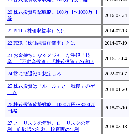
20.株式投資攻撃戦略。100万円〜1000万円
2016-07-24
編
21.PER（株価収益率）とは
2014-07-13
22.PBR（株価純資産倍率）とは
2014-07-19
23.お金持ちになるメジャーな手段「起
2016-12-04
業」「不動産投資」「株式投資」の違い
24.常に撤退戦を想定しろ
2022-07-07
25.株式投資は「ルール」と「我慢」のゲ
2018-01-20
ーム
26.株式投資攻撃戦略。1000万円〜3000万
2018-03-10
円編
27.ノーリスクの年利、ローリスクの年
2018-03-18
利、詐欺師の年利、投資家の年利