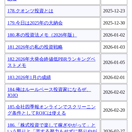
178.クオンツ投資とは
2025-12-23
179.今日は2025年の大納会
2025-12-30
180.本の投資法メモ（2026年版）
2026-01-02
181.2026年の私の投資戦略
2026-01-03
182.2026年大発会終値低PBRランキングベ
2026-01-05
ストメモ
183.2026年1月の成績
2026-02-01
184.俺はルールベース投資家になるぜ、
2026-02-02
JOJO
185.会社四季報オンラインでスクリーニン
2026-02-20
グ条件としてROICは使える
186.「株式投資で楽して稼ぎやがって」と
いう怒りと「楽する努力もせずに怒りやが
2026-02-27