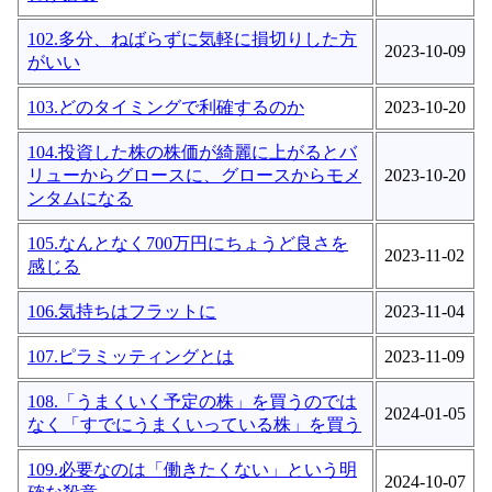
102.多分、ねばらずに気軽に損切りした方
2023-10-09
がいい
103.どのタイミングで利確するのか
2023-10-20
104.投資した株の株価が綺麗に上がるとバ
リューからグロースに、グロースからモメ
2023-10-20
ンタムになる
105.なんとなく700万円にちょうど良さを
2023-11-02
感じる
106.気持ちはフラットに
2023-11-04
107.ピラミッティングとは
2023-11-09
108.「うまくいく予定の株」を買うのでは
2024-01-05
なく「すでにうまくいっている株」を買う
109.必要なのは「働きたくない」という明
2024-10-07