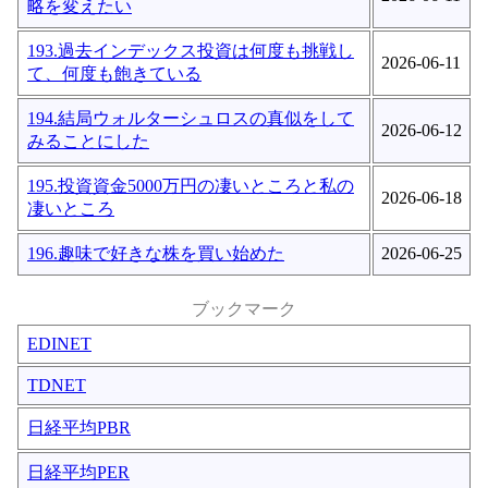
略を変えたい
193.過去インデックス投資は何度も挑戦し
2026-06-11
て、何度も飽きている
194.結局ウォルターシュロスの真似をして
2026-06-12
みることにした
195.投資資金5000万円の凄いところと私の
2026-06-18
凄いところ
196.趣味で好きな株を買い始めた
2026-06-25
ブックマーク
EDINET
TDNET
日経平均PBR
日経平均PER