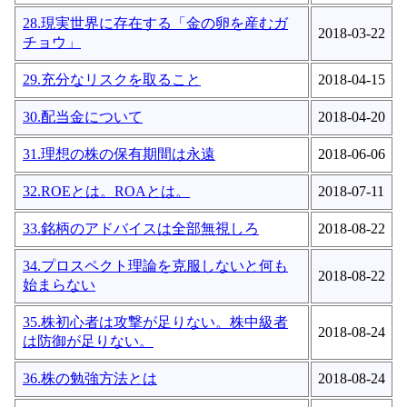
28.現実世界に存在する「金の卵を産むガ
2018-03-22
チョウ」
29.充分なリスクを取ること
2018-04-15
30.配当金について
2018-04-20
31.理想の株の保有期間は永遠
2018-06-06
32.ROEとは。ROAとは。
2018-07-11
33.銘柄のアドバイスは全部無視しろ
2018-08-22
34.プロスペクト理論を克服しないと何も
2018-08-22
始まらない
35.株初心者は攻撃が足りない。株中級者
2018-08-24
は防御が足りない。
36.株の勉強方法とは
2018-08-24