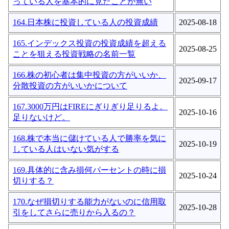
っている人を基本的に見たことが無い
164.日本株に投資している人の投資成績
2025-08-18
165.インデックス投資の投資成績を超える
2025-08-25
ことを狙える投資戦略の名前一覧
166.株の初心者は集中投資の方がいいか、
2025-09-17
分散投資の方がいいかについて
167.3000万円はFIREにぎりぎり足りるよ。
2025-10-16
足りないけど。
168.株で本当に儲けている人で勝率を気に
2025-10-19
している人はいない気がする
169.具体的に含み損何パーセントの時に損
2025-10-24
切りする？
170.なぜ損切りする能力がないのに信用取
2025-10-28
引をしてさらに売りから入るの？