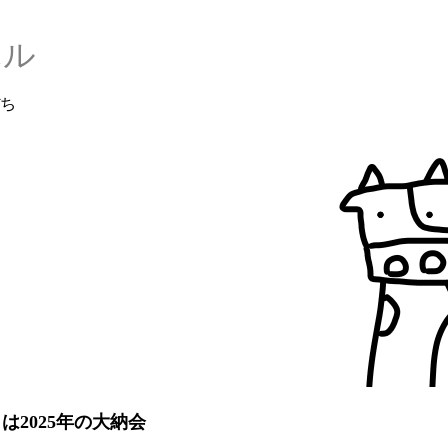
ハル
ち
今日は2025年の大納会