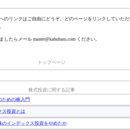
へのリンクはご自由にどうぞ。どのページをリンクしていただ
。
したらメール master@kabuharu.com ください。
トップページ
株式投資に関する記事
者のための株入門
ックス投資とは
ぜ株のインデックス投資をやめたか