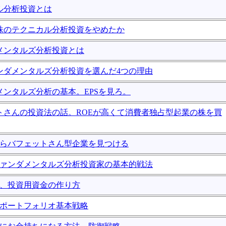
カル分析投資とは
ぜ株のテクニカル分析投資をやめたか
ダメンタルズ分析投資とは
ァンダメンタルズ分析投資を選んだ4つの理由
ダメンタルズ分析の基本。EPSを見ろ。
ットさんの投資法の話。ROEが高くて消費者独占型起業の株を買
株からバフェットさん型企業を見つける
のファンダメンタルズ分析投資家の基本的戦法
投資、投資用資金の作り方
投資ポートフォリオ基本戦略