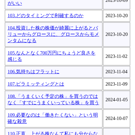
2023-10-09
がいい
103.どのタイミングで利確するのか
2023-10-20
104.投資した株の株価が綺麗に上がるとバ
リューからグロースに、グロースからモメ
2023-10-20
ンタムになる
105.なんとなく700万円にちょうど良さを
2023-11-02
感じる
106.気持ちはフラットに
2023-11-04
107.ピラミッティングとは
2023-11-09
108.「うまくいく予定の株」を買うのでは
2024-01-05
なく「すでにうまくいっている株」を買う
109.必要なのは「働きたくない」という明
2024-10-07
確な殺意
110.正直、上がる株なんて私にも分からな