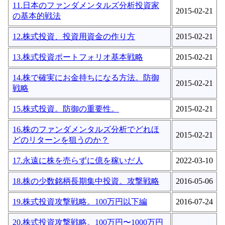
11.日本のファンダメンタルズ分析投資家
2015-02-21
の基本的戦法
12.株式投資、投資用資金の作り方
2015-02-21
13.株式投資ポートフォリオ基本戦略
2015-02-21
14.株で確実にお金持ちになる方法。防御
2015-02-21
戦略
15.株式投資。防御の重要性。
2015-02-21
16.株のファンダメンタルズ分析でどれほ
2015-02-21
どのリターンを狙うのか？
17.永遠に株を売らずに億を稼いだ人
2022-03-10
18.株の少数銘柄長期集中投資。攻撃戦略
2016-05-06
19.株式投資攻撃戦略。100万円以下編
2016-07-24
20.株式投資攻撃戦略。100万円〜1000万円