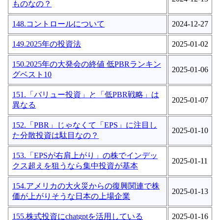
ものなの？
148.コントロールについて
2024-12-27
149.2025年の投資法
2025-01-02
150.2025年の大発会の終値 低PBRランキン
2025-01-06
グベスト10
151.「バリュー投資」と「低PBR戦略」は
2025-01-07
異なる
152.「PBR」じゃなくて「EPS」に注目し
2025-01-10
た分散投資は駄目なの？
153.「EPSが右肩上がり」の株でインデッ
2025-01-11
クス超えを狙うなら集中投資が基本
154.アメリカの大火災からの復興関連で株
2025-01-13
価が上がりそうな日本の上場企業
155.株式投資にchatgptを活用している
2025-01-16