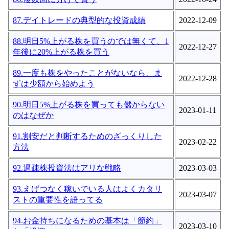
87.デイトレードの典型的な投資成績
2022-12-09
88.明日5%上がる株を買うのでは無くて、1
2022-12-27
年後に20%上がる株を買う
89.一度も株をやったことがないなら、ま
2022-12-28
ずは少額から始めよう
90.明日5%上がる株を買っても儲からない
2023-01-11
のはなぜか
91.割安だと判断するためのざっくりした
2023-02-22
方法
92.過疎株投資法はアリな戦略
2023-03-03
93.えげつなく稼いでいる人はよくカタリ
2023-03-07
ストの重要性を語ってる
94.お金持ちになるための基本は「節約」
2023-03-10