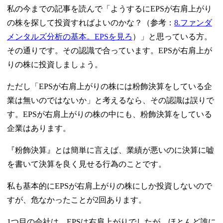
私の今までの記事を読んで「ようするにEPSが右肩上がり
の株を探して投資すればよいのかな？（参考：
8.ファンダ
メンタルズ分析の基本。EPSを見ろ
）」と思っている方。
その通りです。その認識で合っています。EPSが右肩上が
りの株に投資しましょう。
ただし「EPSが右肩上がりの株には粉飾決算をしている企
業は無いのではないか」と考えるなら、その認識は誤りで
す。EPSが右肩上がりの株の中にも、粉飾決算をしている
企業はあります。
『粉飾決算』とは簡単に言えば、業績が悪いのに決算に嘘
を書いて決算を良く見せる行為のことです。
私も基本的にEPSが右肩上がりの株にしか投資しないので
すが、危なかったことが2回あります。
1つ目の会社は、EPSは右肩上がりでしたが、ほとんど誰に