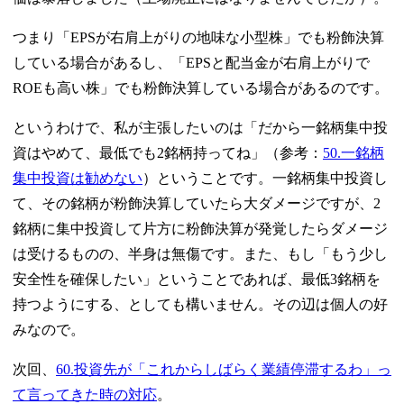
つまり「EPSが右肩上がりの地味な小型株」でも粉飾決算
している場合があるし、「EPSと配当金が右肩上がりで
ROEも高い株」でも粉飾決算している場合があるのです。
というわけで、私が主張したいのは「だから一銘柄集中投
資はやめて、最低でも2銘柄持ってね」（参考：
50.一銘柄
集中投資は勧めない
）ということです。一銘柄集中投資し
て、その銘柄が粉飾決算していたら大ダメージですが、2
銘柄に集中投資して片方に粉飾決算が発覚したらダメージ
は受けるものの、半身は無傷です。また、もし「もう少し
安全性を確保したい」ということであれば、最低3銘柄を
持つようにする、としても構いません。その辺は個人の好
みなので。
次回、
60.投資先が「これからしばらく業績停滞するわ」っ
て言ってきた時の対応
。