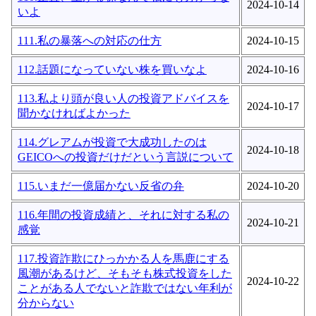
2024-10-14
いよ
111.私の暴落への対応の仕方
2024-10-15
112.話題になっていない株を買いなよ
2024-10-16
113.私より頭が良い人の投資アドバイスを
2024-10-17
聞かなければよかった
114.グレアムが投資で大成功したのは
2024-10-18
GEICOへの投資だけだという言説について
115.いまだ一億届かない反省の弁
2024-10-20
116.年間の投資成績と、それに対する私の
2024-10-21
感覚
117.投資詐欺にひっかかる人を馬鹿にする
風潮があるけど、そもそも株式投資をした
2024-10-22
ことがある人でないと詐欺ではない年利が
分からない