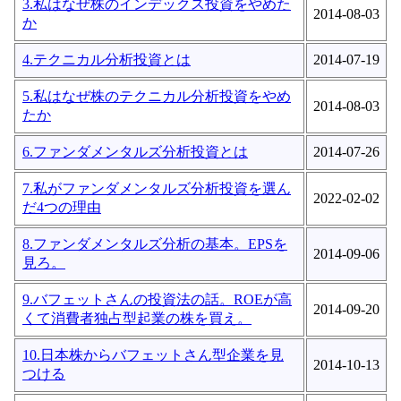
3.私はなぜ株のインデックス投資をやめた
2014-08-03
か
4.テクニカル分析投資とは
2014-07-19
5.私はなぜ株のテクニカル分析投資をやめ
2014-08-03
たか
6.ファンダメンタルズ分析投資とは
2014-07-26
7.私がファンダメンタルズ分析投資を選ん
2022-02-02
だ4つの理由
8.ファンダメンタルズ分析の基本。EPSを
2014-09-06
見ろ。
9.バフェットさんの投資法の話。ROEが高
2014-09-20
くて消費者独占型起業の株を買え。
10.日本株からバフェットさん型企業を見
2014-10-13
つける