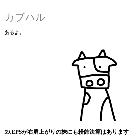
カブハル
あるよ。
59.EPSが右肩上がりの株にも粉飾決算はあります