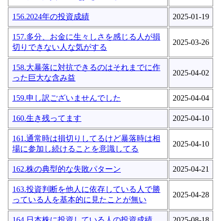
156.2024年の投資成績
2025-01-19
157.多分、お金に生々しさを感じる人が損
2025-03-26
切りできない人な気がする
158.大暴落に対抗できるのはそれまでに作
2025-04-02
った巨大な含み益
159.申し訳ございませんでした
2025-04-04
160.生き残ってます
2025-04-10
161.通常時は損切りしてるけど暴落時は相
2025-04-10
場に参加し続けることを意識してる
162.株の典型的な失敗パターン
2025-04-21
163.投資判断を他人に依存している人で勝
2025-04-28
っている人を基本的に見たことが無い
164.日本株に投資している人の投資成績
2025-08-18