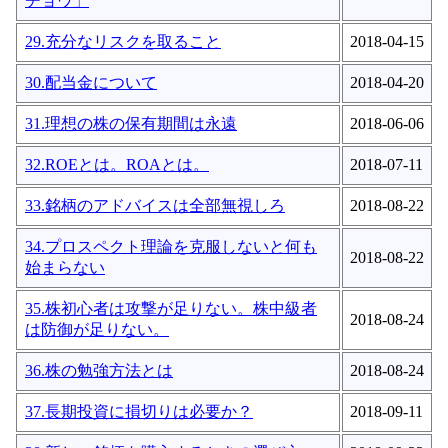
チョウ」
29.充分なリスクを取ること
2018-04-15
30.配当金について
2018-04-20
31.理想の株の保有期間は永遠
2018-06-06
32.ROEとは。ROAとは。
2018-07-11
33.銘柄のアドバイスは全部無視しろ
2018-08-22
34.プロスペクト理論を克服しないと何も
2018-08-22
始まらない
35.株初心者は攻撃が足りない。株中級者
2018-08-24
は防御が足りない。
36.株の勉強方法とは
2018-08-24
37.長期投資に損切りは必要か？
2018-09-11