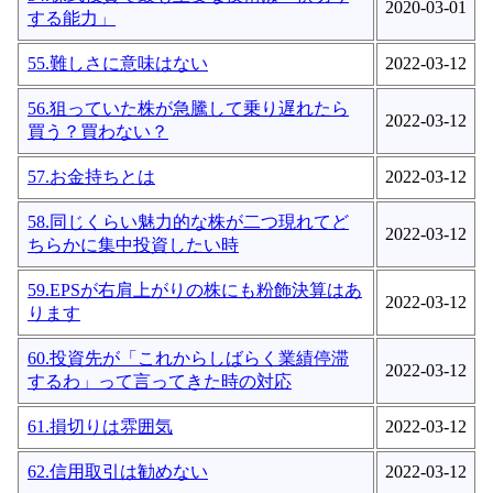
2020-03-01
する能力」
55.難しさに意味はない
2022-03-12
56.狙っていた株が急騰して乗り遅れたら
2022-03-12
買う？買わない？
57.お金持ちとは
2022-03-12
58.同じくらい魅力的な株が二つ現れてど
2022-03-12
ちらかに集中投資したい時
59.EPSが右肩上がりの株にも粉飾決算はあ
2022-03-12
ります
60.投資先が「これからしばらく業績停滞
2022-03-12
するわ」って言ってきた時の対応
61.損切りは雰囲気
2022-03-12
62.信用取引は勧めない
2022-03-12