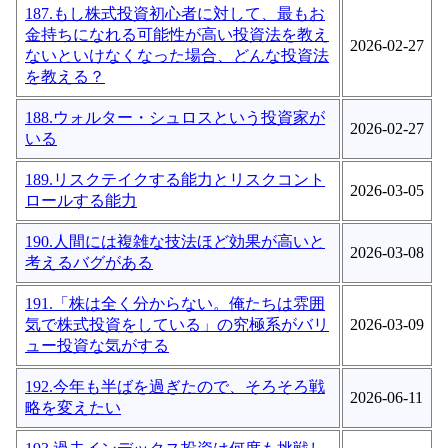
187.もし株式投資初心者に対して、最もお
金持ちになれる可能性が高い投資法を教え
2026-02-27
ないといけなくなった場合、どんな投資法
を教える？
188.ウォルター・シュロスという投資家が
2026-02-27
いる
189.リスクテイクする能力とリスクコント
2026-03-05
ロールする能力
190.人間には複雑な技法ほど効果が高いと
2026-03-08
考えるバグがある
191.「株は全く分からない。俺たちは雰囲
気で株式投資をしている」の究極系がバリ
2026-03-09
ュー投資な気がする
192.今年も半ばを過ぎたので、そろそろ戦
2026-06-11
略を変えたい