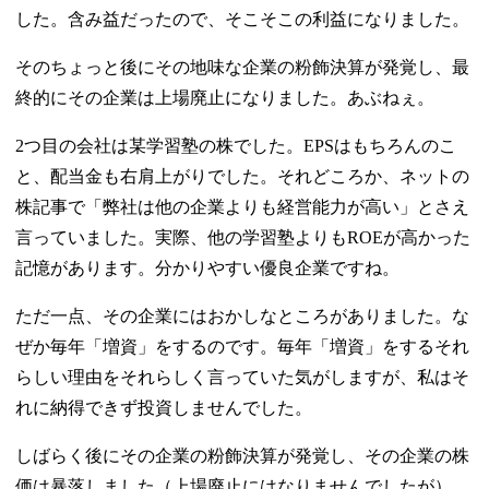
した。含み益だったので、そこそこの利益になりました。
そのちょっと後にその地味な企業の粉飾決算が発覚し、最
終的にその企業は上場廃止になりました。あぶねぇ。
2つ目の会社は某学習塾の株でした。EPSはもちろんのこ
と、配当金も右肩上がりでした。それどころか、ネットの
株記事で「弊社は他の企業よりも経営能力が高い」とさえ
言っていました。実際、他の学習塾よりもROEが高かった
記憶があります。分かりやすい優良企業ですね。
ただ一点、その企業にはおかしなところがありました。な
ぜか毎年「増資」をするのです。毎年「増資」をするそれ
らしい理由をそれらしく言っていた気がしますが、私はそ
れに納得できず投資しませんでした。
しばらく後にその企業の粉飾決算が発覚し、その企業の株
価は暴落しました（上場廃止にはなりませんでしたが）。