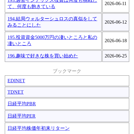
193.過去インデックス投資は何度も挑戦し
2026-06-11
て、何度も飽きている
194.結局ウォルターシュロスの真似をして
2026-06-12
みることにした
195.投資資金5000万円の凄いところと私の
2026-06-18
凄いところ
196.趣味で好きな株を買い始めた
2026-06-25
ブックマーク
EDINET
TDNET
日経平均PBR
日経平均PER
日経平均株価年初来リターン