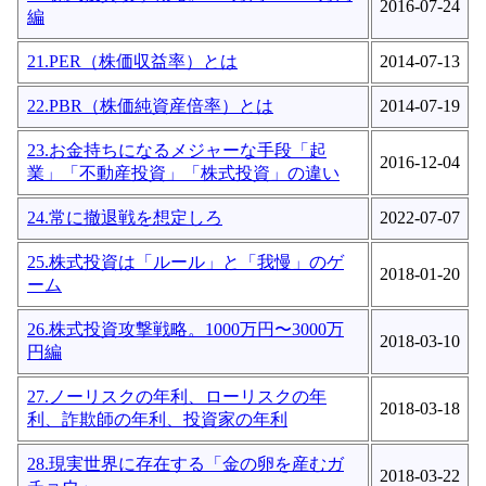
2016-07-24
編
21.PER（株価収益率）とは
2014-07-13
22.PBR（株価純資産倍率）とは
2014-07-19
23.お金持ちになるメジャーな手段「起
2016-12-04
業」「不動産投資」「株式投資」の違い
24.常に撤退戦を想定しろ
2022-07-07
25.株式投資は「ルール」と「我慢」のゲ
2018-01-20
ーム
26.株式投資攻撃戦略。1000万円〜3000万
2018-03-10
円編
27.ノーリスクの年利、ローリスクの年
2018-03-18
利、詐欺師の年利、投資家の年利
28.現実世界に存在する「金の卵を産むガ
2018-03-22