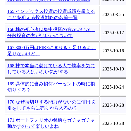
165.インデックス投資の投資成績を超える
2025-08-25
ことを狙える投資戦略の名前一覧
166.株の初心者は集中投資の方がいいか、
2025-09-17
分散投資の方がいいかについて
167.3000万円はFIREにぎりぎり足りるよ。
2025-10-16
足りないけど。
168.株で本当に儲けている人で勝率を気に
2025-10-19
している人はいない気がする
169.具体的に含み損何パーセントの時に損
2025-10-24
切りする？
170.なぜ損切りする能力がないのに信用取
2025-10-28
引をしてさらに売りから入るの？
171.ポートフォリオの銘柄をガチャガチャ
2025-10-28
動かすのって楽しいよね