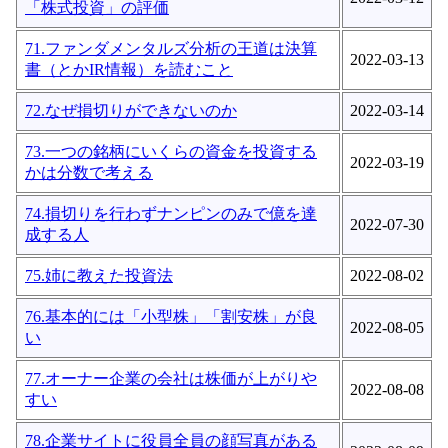
「株式投資」の評価
71.ファンダメンタルズ分析の王道は決算
2022-03-13
書（とかIR情報）を読むこと
72.なぜ損切りができないのか
2022-03-14
73.一つの銘柄にいくらの資金を投資する
2022-03-19
かは分数で考える
74.損切りを行わずナンピンのみで億を達
2022-07-30
成する人
75.姉に教えた投資法
2022-08-02
76.基本的には「小型株」「割安株」が良
2022-08-05
い
77.オーナー企業の会社は株価が上がりや
2022-08-08
すい
78.企業サイトに役員全員の顔写真がある