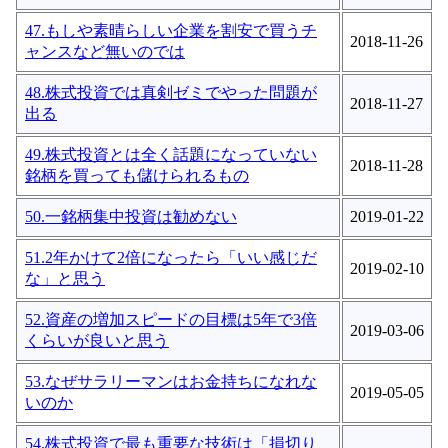
47.もしや素晴らしい企業を割安で買うチ
2018-11-26
ャンスなど無いのでは
48.株式投資では真剣ゼミでやった問題が
2018-11-27
出る
49.株式投資とは全く話題になっていない
2018-11-28
銘柄を買っても儲けられるもの
50.一銘柄集中投資は勧めない
2019-01-22
51.2年かけて2倍になったら「いい感じだ
2019-02-10
な」と思う
52.資産の増加スピードの目標は5年で3倍
2019-03-06
くらいが良いと思う
53.なぜサラリーマンはお金持ちになれな
2019-05-05
いのか
54.株式投資で最も重要な技術は「損切り