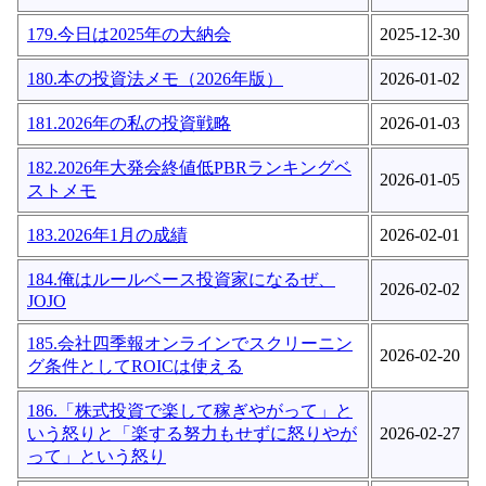
179.今日は2025年の大納会
2025-12-30
180.本の投資法メモ（2026年版）
2026-01-02
181.2026年の私の投資戦略
2026-01-03
182.2026年大発会終値低PBRランキングベ
2026-01-05
ストメモ
183.2026年1月の成績
2026-02-01
184.俺はルールベース投資家になるぜ、
2026-02-02
JOJO
185.会社四季報オンラインでスクリーニン
2026-02-20
グ条件としてROICは使える
186.「株式投資で楽して稼ぎやがって」と
いう怒りと「楽する努力もせずに怒りやが
2026-02-27
って」という怒り