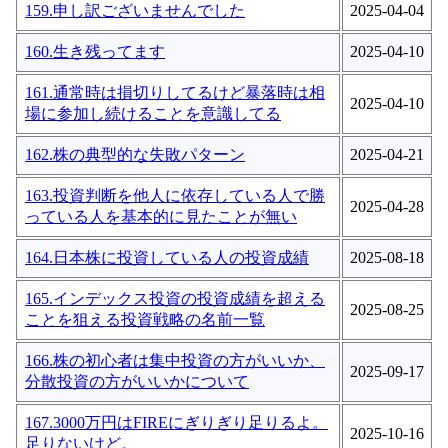
159.申し訳ございませんでした
2025-04-04
160.生き残ってます
2025-04-10
161.通常時は損切りしてるけど暴落時は相
2025-04-10
場に参加し続けることを意識してる
162.株の典型的な失敗パターン
2025-04-21
163.投資判断を他人に依存している人で勝
2025-04-28
っている人を基本的に見たことが無い
164.日本株に投資している人の投資成績
2025-08-18
165.インデックス投資の投資成績を超える
2025-08-25
ことを狙える投資戦略の名前一覧
166.株の初心者は集中投資の方がいいか、
2025-09-17
分散投資の方がいいかについて
167.3000万円はFIREにぎりぎり足りるよ。
2025-10-16
足りないけど。