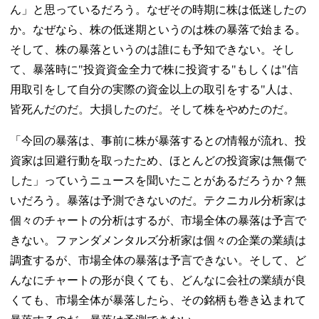
ん」と思っているだろう。なぜその時期に株は低迷したの
か。なぜなら、株の低迷期というのは株の暴落で始まる。
そして、株の暴落というのは誰にも予知できない。そし
て、暴落時に"投資資金全力で株に投資する"もしくは"信
用取引をして自分の実際の資金以上の取引をする"人は、
皆死んだのだ。大損したのだ。そして株をやめたのだ。
「今回の暴落は、事前に株が暴落するとの情報が流れ、投
資家は回避行動を取ったため、ほとんどの投資家は無傷で
した」っていうニュースを聞いたことがあるだろうか？無
いだろう。暴落は予測できないのだ。テクニカル分析家は
個々のチャートの分析はするが、市場全体の暴落は予言で
きない。ファンダメンタルズ分析家は個々の企業の業績は
調査するが、市場全体の暴落は予言できない。そして、ど
んなにチャートの形が良くても、どんなに会社の業績が良
くても、市場全体が暴落したら、その銘柄も巻き込まれて