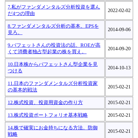
7.私がファンダメンタルズ分析投資を選ん
2022-02-02
だ4つの理由
8.ファンダメンタルズ分析の基本。EPSを
2014-09-06
見ろ。
9.バフェットさんの投資法の話。ROEが高
2014-09-20
くて消費者独占型起業の株を買え。
10.日本株からバフェットさん型企業を見
2014-10-13
つける
11.日本のファンダメンタルズ分析投資家
2015-02-21
の基本的戦法
12.株式投資、投資用資金の作り方
2015-02-21
13.株式投資ポートフォリオ基本戦略
2015-02-21
14.株で確実にお金持ちになる方法。防御
2015-02-21
戦略