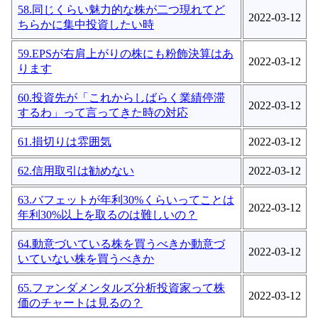
58.同じくらい魅力的な株が二つ現れてど
2022-03-12
ちらかに集中投資したい時
59.EPSが右肩上がりの株にも粉飾決算はあ
2022-03-12
ります
60.投資先が「これからしばらく業績停滞
2022-03-12
するわ」って言ってきた時の対応
61.損切りは雰囲気
2022-03-12
62.信用取引は勧めない
2022-03-12
63.バフェットが年利30%くらいってことは
2022-03-12
年利30%以上を取るのは難しいの？
64.動意づいている株を買うべきか動意づ
2022-03-12
いていない株を買うべきか
65.ファンダメンタルズ分析投資家って株
2022-03-12
価のチャートは見るの？