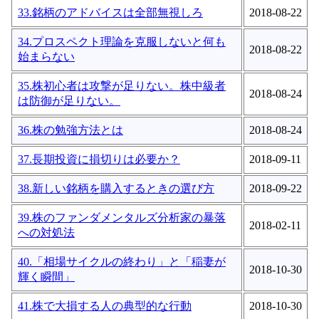
33.銘柄のアドバイスは全部無視しろ
2018-08-22
34.プロスペクト理論を克服しないと何も
2018-08-22
始まらない
35.株初心者は攻撃が足りない。株中級者
2018-08-24
は防御が足りない。
36.株の勉強方法とは
2018-08-24
37.長期投資に損切りは必要か？
2018-09-11
38.新しい銘柄を購入するときの選び方
2018-09-22
39.株のファンダメンタルズ分析家の暴落
2018-02-11
への対処法
40.「相場サイクルの終わり」と「稲妻が
2018-10-30
輝く瞬間」
41.株で大損する人の典型的な行動
2018-10-30