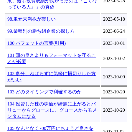
果、最も投資成績が良かったのは『亡くな
2023-03-28
っている人』」の真偽
98.単元未満株が楽しい
2023-05-18
99.業種別の勝ち組企業の探し方
2023-06-24
100.バフェットの言葉(引用)
2023-10-01
101.頭の良さよりもフォーマットを守るこ
2023-10-02
とが必要
102.多分、ねばらずに気軽に損切りした方
2023-10-09
がいい
103.どのタイミングで利確するのか
2023-10-20
104.投資した株の株価が綺麗に上がるとバ
リューからグロースに、グロースからモメ
2023-10-20
ンタムになる
105.なんとなく700万円にちょうど良さを
2023-11-02