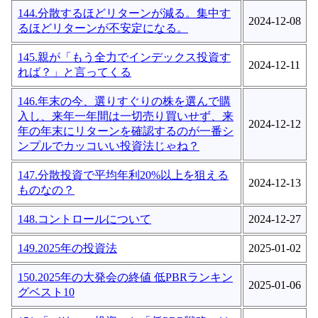
144.分散するほどリターンが減る。集中す
2024-12-08
るほどリターンが不安定になる。
145.親が「もう全力でインデックス投資す
2024-12-11
れば？」と言ってくる
146.年末の今、選りすぐりの株を選んで購
入し、来年一年間は一切売り買いせず、来
2024-12-12
年の年末にリターンを確認するのが一番シ
ンプルでカッコいい投資法じゃね？
147.分散投資で平均年利20%以上を狙える
2024-12-13
ものなの？
148.コントロールについて
2024-12-27
149.2025年の投資法
2025-01-02
150.2025年の大発会の終値 低PBRランキン
2025-01-06
グベスト10