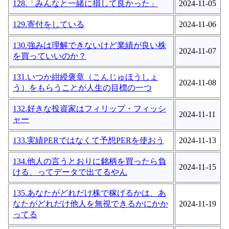
128.「みんなと一緒に損して良かった」
2024-11-05
129.寄付をしている
2024-11-06
130.強みは理解できないけど業績が良い株
2024-11-07
を買っていいのか？
131.いつか紺綬褒章（こんじゅほうしょ
2024-11-08
う）をもらうことが人生の目標の一つ
132.好きな投資家はフィリップ・フィッシ
2024-11-11
ャー
133.実績PERではなくて予想PERを使おう
2024-11-13
134.他人の言うとおりに銘柄を買ったら負
2024-11-15
ける、ってデータで出てるやん
135.あなたがどれだけ株で稼げるかは、あ
なたがどれだけ他人を無視できるかにかか
2024-11-19
ってる