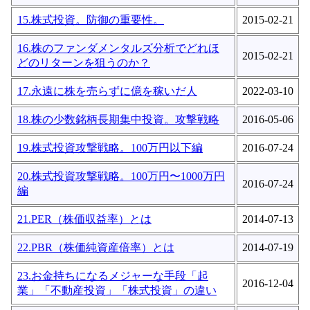
15.株式投資。防御の重要性。
2015-02-21
16.株のファンダメンタルズ分析でどれほ
2015-02-21
どのリターンを狙うのか？
17.永遠に株を売らずに億を稼いだ人
2022-03-10
18.株の少数銘柄長期集中投資。攻撃戦略
2016-05-06
19.株式投資攻撃戦略。100万円以下編
2016-07-24
20.株式投資攻撃戦略。100万円〜1000万円
2016-07-24
編
21.PER（株価収益率）とは
2014-07-13
22.PBR（株価純資産倍率）とは
2014-07-19
23.お金持ちになるメジャーな手段「起
2016-12-04
業」「不動産投資」「株式投資」の違い