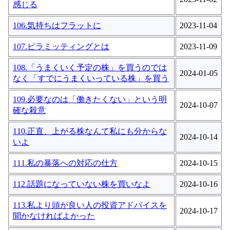
感じる
106.気持ちはフラットに
2023-11-04
107.ピラミッティングとは
2023-11-09
108.「うまくいく予定の株」を買うのでは
2024-01-05
なく「すでにうまくいっている株」を買う
109.必要なのは「働きたくない」という明
2024-10-07
確な殺意
110.正直、上がる株なんて私にも分からな
2024-10-14
いよ
111.私の暴落への対応の仕方
2024-10-15
112.話題になっていない株を買いなよ
2024-10-16
113.私より頭が良い人の投資アドバイスを
2024-10-17
聞かなければよかった