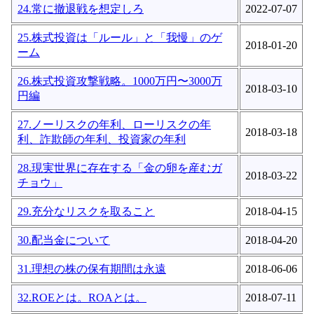
24.常に撤退戦を想定しろ
2022-07-07
25.株式投資は「ルール」と「我慢」のゲ
2018-01-20
ーム
26.株式投資攻撃戦略。1000万円〜3000万
2018-03-10
円編
27.ノーリスクの年利、ローリスクの年
2018-03-18
利、詐欺師の年利、投資家の年利
28.現実世界に存在する「金の卵を産むガ
2018-03-22
チョウ」
29.充分なリスクを取ること
2018-04-15
30.配当金について
2018-04-20
31.理想の株の保有期間は永遠
2018-06-06
32.ROEとは。ROAとは。
2018-07-11