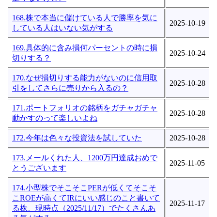
168.株で本当に儲けている人で勝率を気に
2025-10-19
している人はいない気がする
169.具体的に含み損何パーセントの時に損
2025-10-24
切りする？
170.なぜ損切りする能力がないのに信用取
2025-10-28
引をしてさらに売りから入るの？
171.ポートフォリオの銘柄をガチャガチャ
2025-10-28
動かすのって楽しいよね
172.今年は色々な投資法を試していた
2025-10-28
173.メールくれた人、1200万円達成おめで
2025-11-05
とうございます
174.小型株でそこそこPERが低くてそこそ
こROEが高くてIRにいい感じのこと書いて
2025-11-17
る株、現時点（2025/11/17）でたくさんあ