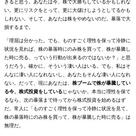
きると思う。あなたは今、株で大勝ちしているかもしれな
い。更にリスクをとって、更に大儲けしようとしてるかも
しれない。そして、あなたは株をやめないのだ。暴落で大
損するまで。
「理屈は分かった。でも、ものすごく理性を保って冷静に
状況を見れば、株の暴落時にのみ株を買って、株が暴騰し
た時に売る、っていう行動が出来るのではないか？」と思
うだろう。確かに、そういう凄い人はいる。でも、私はそ
んなに凄い人になれないし、あなたもそんな凄い人になれ
ない。だって、現にあなたは、
株ブームで株が暴騰してい
る今、株式投資をしている
じゃないか。本当に理性を保て
るなら、次の暴落まで待ってから株式投資を始めるはず
だ。常人に「ものすごく理性を保って冷静に状況を見て、
株の暴落時にのみ株を買って、株が暴騰した時に売る」は
無理だ。