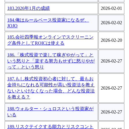
183.2026年1月の成績
2026-02-01
184.俺はルールベース投資家になるぜ、
2026-02-02
JOJO
185.会社四季報オンラインでスクリーニン
2026-02-20
グ条件としてROICは使える
186.「株式投資で楽して稼ぎやがって」と
いう怒りと「楽する努力もせずに怒りやが
2026-02-27
って」という怒り
187.もし株式投資初心者に対して、最もお
金持ちになれる可能性が高い投資法を教え
2026-02-27
ないといけなくなった場合、どんな投資法
を教える？
188.ウォルター・シュロスという投資家が
2026-02-27
いる
189.リスクテイクする能力とリスクコント