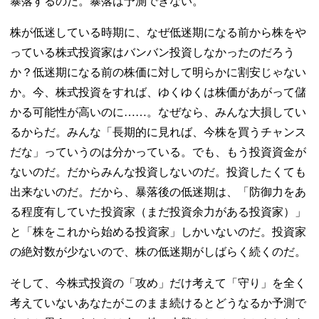
暴落するのだ。暴落は予測できない。
株が低迷している時期に、なぜ低迷期になる前から株をや
っている株式投資家はバンバン投資しなかったのだろう
か？低迷期になる前の株価に対して明らかに割安じゃない
か。今、株式投資をすれば、ゆくゆくは株価があがって儲
かる可能性が高いのに……。なぜなら、みんな大損してい
るからだ。みんな「長期的に見れば、今株を買うチャンス
だな」っていうのは分かっている。でも、もう投資資金が
ないのだ。だからみんな投資しないのだ。投資したくても
出来ないのだ。だから、暴落後の低迷期は、「防御力をあ
る程度有していた投資家（まだ投資余力がある投資家）」
と「株をこれから始める投資家」しかいないのだ。投資家
の絶対数が少ないので、株の低迷期がしばらく続くのだ。
そして、今株式投資の「攻め」だけ考えて「守り」を全く
考えていないあなたがこのまま続けるとどうなるか予測で