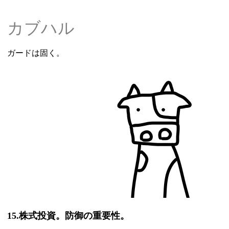
カブハル
ガードは固く。
15.株式投資。防御の重要性。