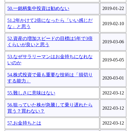
50.一銘柄集中投資は勧めない
2019-01-22
51.2年かけて2倍になったら「いい感じだ
2019-02-10
な」と思う
52.資産の増加スピードの目標は5年で3倍
2019-03-06
くらいが良いと思う
53.なぜサラリーマンはお金持ちになれな
2019-05-05
いのか
54.株式投資で最も重要な技術は「損切り
2020-03-01
する能力」
55.難しさに意味はない
2022-03-12
56.狙っていた株が急騰して乗り遅れたら
2022-03-12
買う？買わない？
57.お金持ちとは
2022-03-12