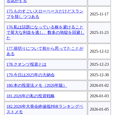
る気がする
175.ものすごいスローペースだけどスラン
2025-11-17
プを脱しつつある
176.私は話題になっている株を避けること
で莫大な利益を逃し、数多の地獄を回避し
2025-11-23
た
177.損切りについて前から思ってたことが
2025-12-12
ある
178.クオンツ投資とは
2025-12-23
179.今日は2025年の大納会
2025-12-30
180.本の投資法メモ（2026年版）
2026-01-02
181.2026年の私の投資戦略
2026-01-03
182.2026年大発会終値低PBRランキングベ
2026-01-05
ストメモ