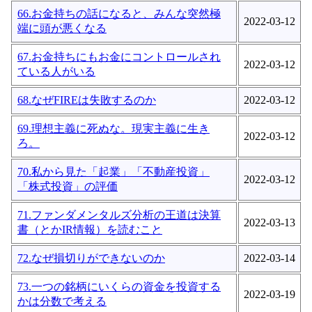
66.お金持ちの話になると、みんな突然極
2022-03-12
端に頭が悪くなる
67.お金持ちにもお金にコントロールされ
2022-03-12
ている人がいる
68.なぜFIREは失敗するのか
2022-03-12
69.理想主義に死ぬな。現実主義に生き
2022-03-12
ろ。
70.私から見た「起業」「不動産投資」
2022-03-12
「株式投資」の評価
71.ファンダメンタルズ分析の王道は決算
2022-03-13
書（とかIR情報）を読むこと
72.なぜ損切りができないのか
2022-03-14
73.一つの銘柄にいくらの資金を投資する
2022-03-19
かは分数で考える