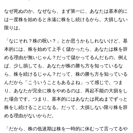
なぜ死ぬのか。なぜなら、まず第一に、あなたは基本的に
は一度株を始めると永遠に株をし続けるから。大損しない
限りは。
「なにそれ？株の呪い？」とか思うかもしれないけど、基
本的には、株を始めて上手く儲かったら、あなたは株を辞
める理由が無いじゃん？だって儲かってるんだもの。例え
ば、少し損しても、あなたが株の勝ち方を知っているな
ら、株を続けるじゃん？だって、株の勝ち方を知っている
んだから「こういうこともあるよね」って感じで。つま
り、あなたが完全に株をやめるのは、再起不能の大損をし
た場合です。つまり、基本的にはあなたは死ぬまでずっと
株をし続けることになる。だって、大損しない限り株を辞
める理由がないからだ。
「だから、株の低迷期は株を一時的に休むって言ってるや