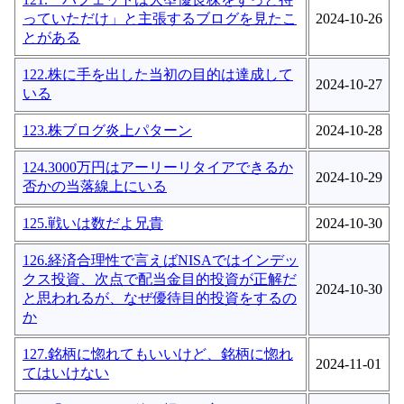
っていただけ」と主張するブログを見たこ
2024-10-26
とがある
122.株に手を出した当初の目的は達成して
2024-10-27
いる
123.株ブログ炎上パターン
2024-10-28
124.3000万円はアーリーリタイアできるか
2024-10-29
否かの当落線上にいる
125.戦いは数だよ兄貴
2024-10-30
126.経済合理性で言えばNISAではインデッ
クス投資、次点で配当金目的投資が正解だ
2024-10-30
と思われるが、なぜ優待目的投資をするの
か
127.銘柄に惚れてもいいけど、銘柄に惚れ
2024-11-01
てはいけない