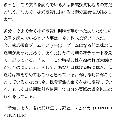
きっと、この文章を読んでいる人は株式投資初心者の方だ
と思う。なので、株式投資における防御の重要性の話をし
ます。
多分、今まで全く株式投資に興味が無かったあなたがこの
文章を読んでいるという事は、今、株式投資ブームだ。
今、株式投資ブームという事は、ブームになる前に株の低
迷期があっただろう。あなたはその時期の株チャートを見
て、思っている。「あー。この時期に株を始めれば大儲け
だったのに……」。そして、あなたは稼げる時に稼ぎ、低
迷時は株をやめておこうと思っている。稼げる時に稼ごう
としているあなたは今、投資資金の全てを株に投資してい
る、もしくは信用取引を使用して自分の実際の資金以上の
取引をしている。
「予知しよう。君は踊り狂って死ぬ」 - ヒソカ（HUNTER
× HUNTER）