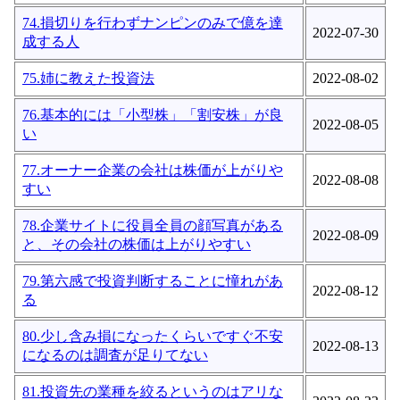
74.損切りを行わずナンピンのみで億を達
2022-07-30
成する人
75.姉に教えた投資法
2022-08-02
76.基本的には「小型株」「割安株」が良
2022-08-05
い
77.オーナー企業の会社は株価が上がりや
2022-08-08
すい
78.企業サイトに役員全員の顔写真がある
2022-08-09
と、その会社の株価は上がりやすい
79.第六感で投資判断することに憧れがあ
2022-08-12
る
80.少し含み損になったくらいですぐ不安
2022-08-13
になるのは調査が足りてない
81.投資先の業種を絞るというのはアリな